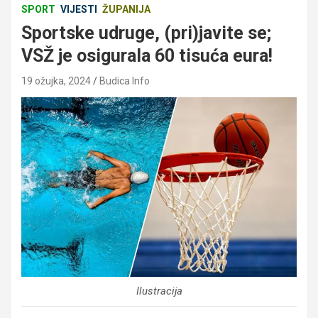
SPORT
VIJESTI
ŽUPANIJA
Sportske udruge, (pri)javite se;
VSŽ je osigurala 60 tisuća eura!
19 ožujka, 2024
Budica Info
Ilustracija