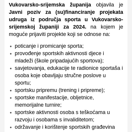
Vukovarsko-srijemska županija
objavila je
Javni poziv za (su)financiranje projekata
udruga iz područja sporta u Vukovarsko-
srijemskoj županiji za 2024.
na kojem je
moguće prijaviti projekte koji se odnose na:
poticanje i promicanje sporta;
provođenje sportskih aktivnosti djece i
mladeži (škole pripadajućih sportova);
savjetovanja, edukacije te radionice sportaša i
osoba koje obavljaju stručne poslove u
sportu;
sportsku pripremu (trening i pripreme);
sportske manifestacije, obljetnice,
memorijalne turnire;
sportske aktivnosti osoba s teškoćama u
razvoju i osobama s invaliditetom;
održavanje i korištenje sportskih građevina