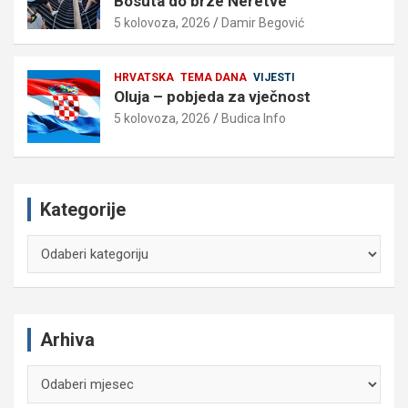
Bosuta do brze Neretve
5 kolovoza, 2026
Damir Begović
HRVATSKA
TEMA DANA
VIJESTI
Oluja – pobjeda za vječnost
5 kolovoza, 2026
Budica Info
Kategorije
Kategorije
Arhiva
Arhiva