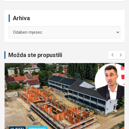
Arhiva
Arhiva
Možda ste propustili