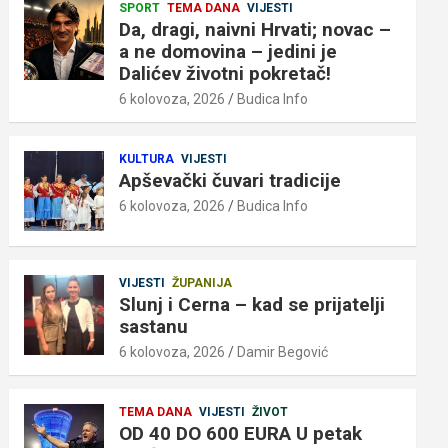
SPORT
TEMA DANA
VIJESTI
Da, dragi, naivni Hrvati; novac –
a ne domovina – jedini je
Dalićev životni pokretač!
6 kolovoza, 2026
Budica Info
KULTURA
VIJESTI
Apševački čuvari tradicije
6 kolovoza, 2026
Budica Info
VIJESTI
ŽUPANIJA
Slunj i Cerna – kad se prijatelji
sastanu
6 kolovoza, 2026
Damir Begović
TEMA DANA
VIJESTI
ŽIVOT
OD 40 DO 600 EURA U petak