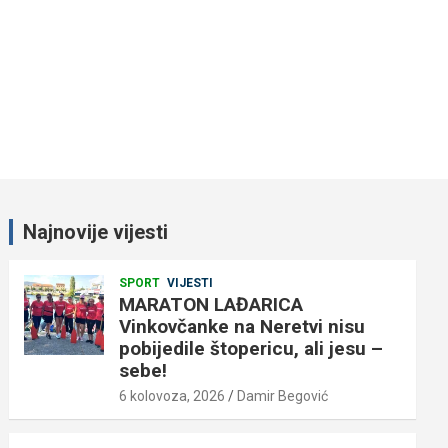
Najnovije vijesti
SPORT
VIJESTI
MARATON LAĐARICA
Vinkovčanke na Neretvi nisu
pobijedile štopericu, ali jesu –
sebe!
6 kolovoza, 2026
Damir Begović