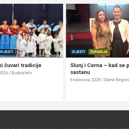
VIJESTI
VIJESTI
ŽUPANIJA
 čuvari tradicije
Slunj i Cerna – kad se pr
sastanu
 2026
Budica Info
6 kolovoza, 2026
Damir Begovi