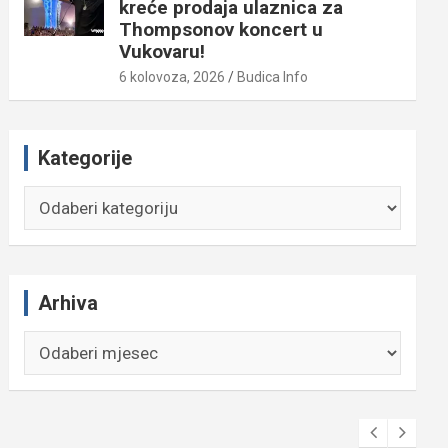
kreće prodaja ulaznica za
Thompsonov koncert u
Vukovaru!
6 kolovoza, 2026
Budica Info
Kategorije
Kategorije
Arhiva
Arhiva