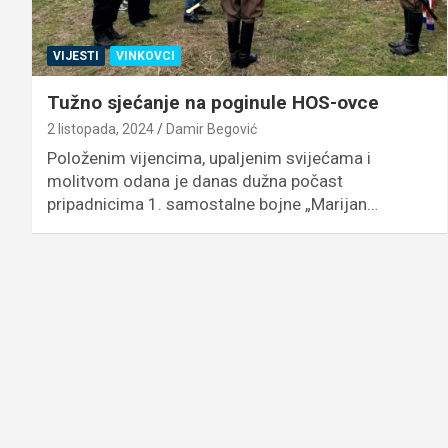
VIJESTI
VINKOVCI
Tužno sjećanje na poginule HOS-ovce
2 listopada, 2024
Damir Begović
Položenim vijencima, upaljenim svijećama i
molitvom odana je danas dužna počast
pripadnicima 1. samostalne bojne „Marijan…