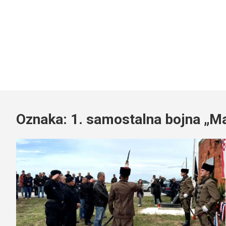
Oznaka:
1. samostalna bojna „Ma