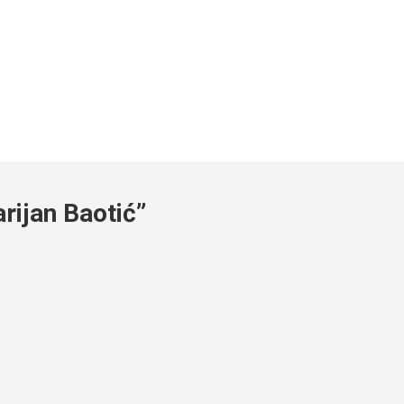
rijan Baotić”