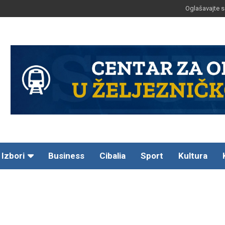
Oglašavajte s
Izbori
Business
Cibalia
Sport
Kultura