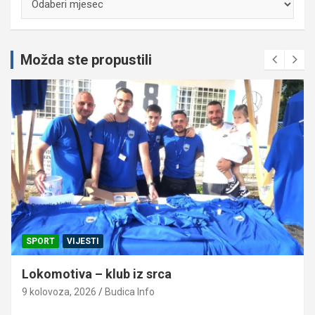
Možda ste propustili
SPORT
VIJESTI
Lokomotiva – klub iz srca
9 kolovoza, 2026
Budica Info