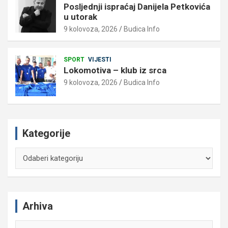
Posljednji ispraćaj Danijela Petkovića
u utorak
9 kolovoza, 2026
Budica Info
SPORT
VIJESTI
Lokomotiva – klub iz srca
9 kolovoza, 2026
Budica Info
Kategorije
Kategorije
Arhiva
Arhiva