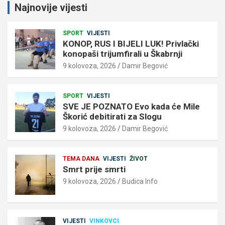
Najnovije vijesti
SPORT
VIJESTI
KONOP, RUS I BIJELI LUK! Privlački
konopaši trijumfirali u Škabrnji
9 kolovoza, 2026
Damir Begović
SPORT
VIJESTI
SVE JE POZNATO Evo kada će Mile
Škorić debitirati za Slogu
9 kolovoza, 2026
Damir Begović
TEMA DANA
VIJESTI
ŽIVOT
Smrt prije smrti
9 kolovoza, 2026
Budica Info
VIJESTI
VINKOVCI