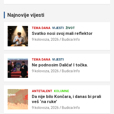
Najnovije vijesti
TEMA DANA
VIJESTI
ŽIVOT
Svatko nosi svoj mali reflektor
9 kolovoza, 2026
Budica Info
TEMA DANA
VIJESTI
Ne podnosim Dalića! I točka.
9 kolovoza, 2026
Budica Info
ANTETALENT
KOLUMNE
Da nije bilo Končara, i danas bi prali
veš ‘na ruke’
9 kolovoza, 2026
Budica Info