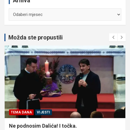
Arhiva
Arhiva
Možda ste propustili
TEMA DANA
VIJESTI
Ne podnosim Dalića! I točka.