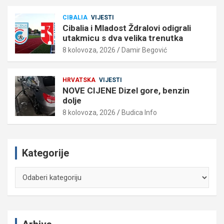
CIBALIA
VIJESTI
Cibalia i Mladost Ždralovi odigrali
utakmicu s dva velika trenutka
8 kolovoza, 2026
Damir Begović
HRVATSKA
VIJESTI
NOVE CIJENE Dizel gore, benzin
dolje
8 kolovoza, 2026
Budica Info
Kategorije
Kategorije