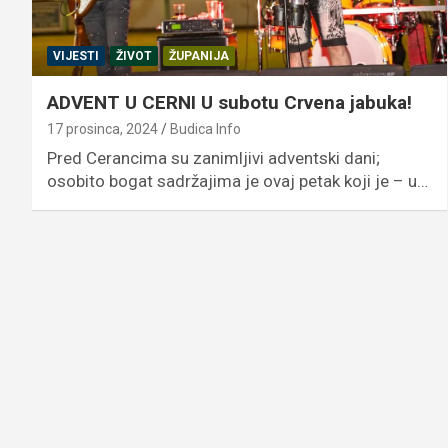
VIJESTI
ŽIVOT
ŽUPANIJA
ADVENT U CERNI U subotu Crvena jabuka!
17 prosinca, 2024
Budica Info
Pred Cerancima su zanimljivi adventski dani;
osobito bogat sadržajima je ovaj petak koji je – u…