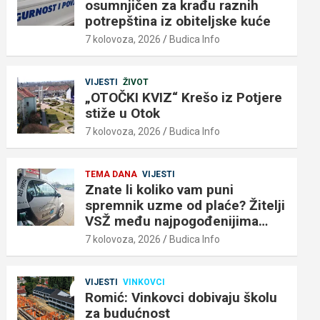
osumnjičen za krađu raznih
potrepština iz obiteljske kuće
7 kolovoza, 2026
Budica Info
VIJESTI
ŽIVOT
„OTOČKI KVIZ“ Krešo iz Potjere
stiže u Otok
7 kolovoza, 2026
Budica Info
TEMA DANA
VIJESTI
Znate li koliko vam puni
spremnik uzme od plaće? Žitelji
VSŽ među najpogođenijima…
7 kolovoza, 2026
Budica Info
VIJESTI
VINKOVCI
Romić: Vinkovci dobivaju školu
za budućnost