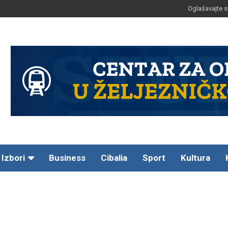
Oglašavajte s
Izbori
Business
Cibalia
Sport
Kultura