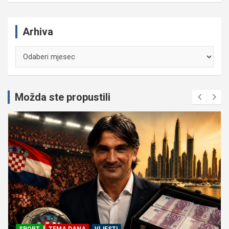
Arhiva
Arhiva
Možda ste propustili
SPORT
TEMA DANA
VIJESTI