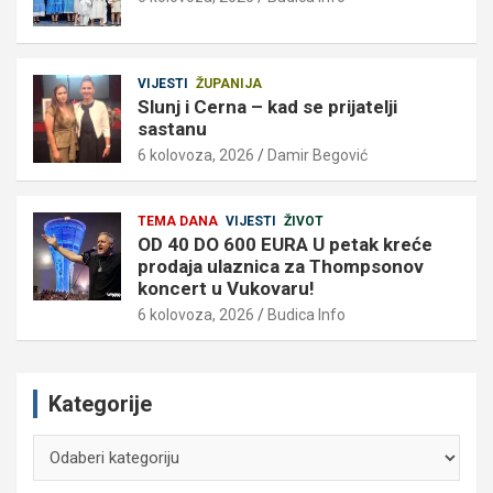
VIJESTI
ŽUPANIJA
Slunj i Cerna – kad se prijatelji
sastanu
6 kolovoza, 2026
Damir Begović
TEMA DANA
VIJESTI
ŽIVOT
OD 40 DO 600 EURA U petak kreće
prodaja ulaznica za Thompsonov
koncert u Vukovaru!
6 kolovoza, 2026
Budica Info
Kategorije
Kategorije