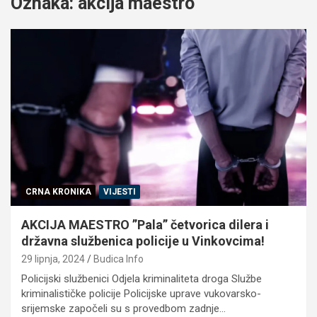
Oznaka:
akcija maestro
CRNA KRONIKA
VIJESTI
AKCIJA MAESTRO ”Pala” četvorica dilera i
državna službenica policije u Vinkovcima!
29 lipnja, 2024
Budica Info
Policijski službenici Odjela kriminaliteta droga Službe
kriminalističke policije Policijske uprave vukovarsko-
srijemske započeli su s provedbom zadnje…