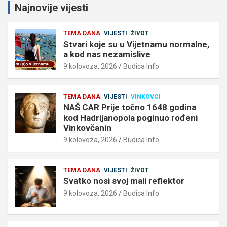
Najnovije vijesti
TEMA DANA
VIJESTI
ŽIVOT
Stvari koje su u Vijetnamu normalne,
a kod nas nezamislive
9 kolovoza, 2026
Budica Info
TEMA DANA
VIJESTI
VINKOVCI
NAŠ CAR Prije točno 1648 godina
kod Hadrijanopola poginuo rođeni
Vinkovčanin
9 kolovoza, 2026
Budica Info
TEMA DANA
VIJESTI
ŽIVOT
Svatko nosi svoj mali reflektor
9 kolovoza, 2026
Budica Info