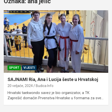
Oznaka:
ana jelić
SPORT
VIJESTI
SAJNAMI Ria, Ana i Lucija šeste u Hrvatskoj
20 veljače, 2024
Budica Info
Hrvatski taekwondo savez je bio organizator, a TK
Zaprešić domaćin Prvenstva Hrvatske u formama za sve…