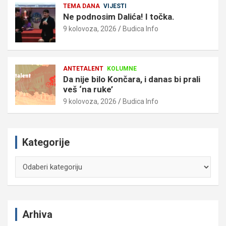
TEMA DANA
VIJESTI
Ne podnosim Dalića! I točka.
9 kolovoza, 2026
Budica Info
ANTETALENT
KOLUMNE
Da nije bilo Končara, i danas bi prali
veš ‘na ruke’
9 kolovoza, 2026
Budica Info
Kategorije
Kategorije
Arhiva