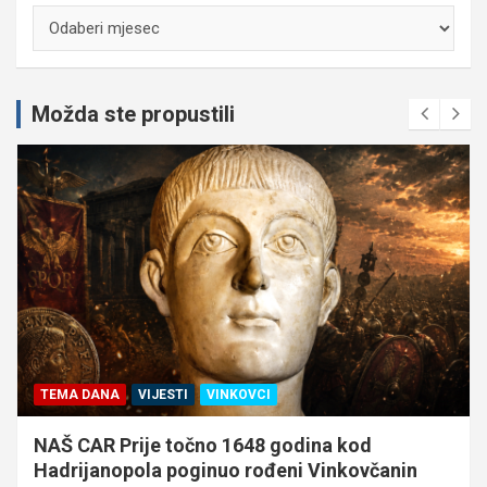
Arhiva
Možda ste propustili
TEMA DANA
VIJESTI
VINKOVCI
NAŠ CAR Prije točno 1648 godina kod
Hadrijanopola poginuo rođeni Vinkovčanin