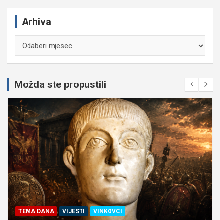
Arhiva
Arhiva
Možda ste propustili
TEMA DANA
VIJESTI
VINKOVCI