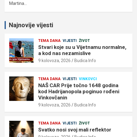
Martina…
Najnovije vijesti
TEMA DANA
VIJESTI
ŽIVOT
Stvari koje su u Vijetnamu normalne,
a kod nas nezamislive
9 kolovoza, 2026
Budica Info
TEMA DANA
VIJESTI
VINKOVCI
NAŠ CAR Prije točno 1648 godina
kod Hadrijanopola poginuo rođeni
Vinkovčanin
9 kolovoza, 2026
Budica Info
TEMA DANA
VIJESTI
ŽIVOT
Svatko nosi svoj mali reflektor