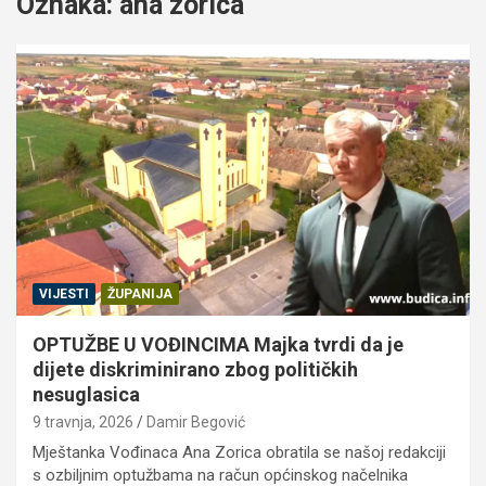
Oznaka:
ana zorica
VIJESTI
ŽUPANIJA
OPTUŽBE U VOĐINCIMA Majka tvrdi da je
dijete diskriminirano zbog političkih
nesuglasica
9 travnja, 2026
Damir Begović
Mještanka Vođinaca Ana Zorica obratila se našoj redakciji
s ozbiljnim optužbama na račun općinskog načelnika