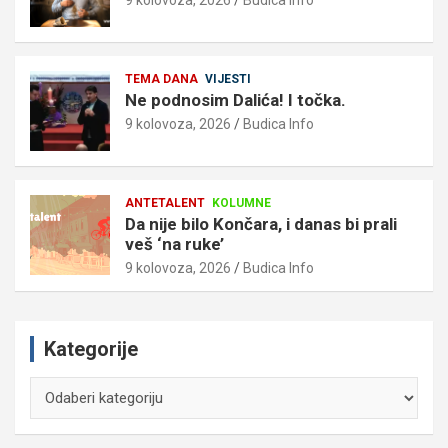
9 kolovoza, 2026
Budica Info
TEMA DANA
VIJESTI
Ne podnosim Dalića! I točka.
9 kolovoza, 2026
Budica Info
ANTETALENT
KOLUMNE
Da nije bilo Končara, i danas bi prali
veš ‘na ruke’
9 kolovoza, 2026
Budica Info
Kategorije
Kategorije