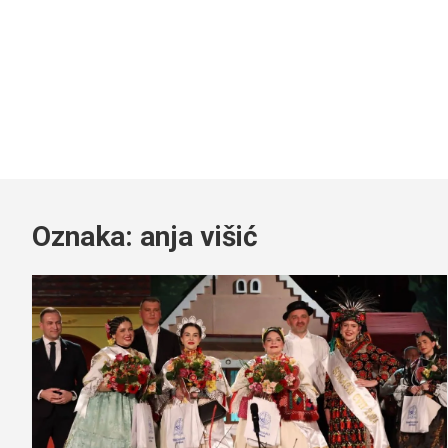
Oznaka:
anja višić