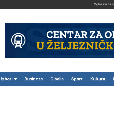
Oglašavajte s
Izbori
Business
Cibalia
Sport
Kultura