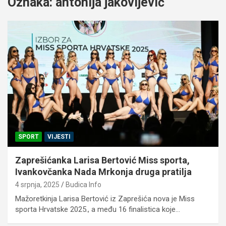
Oznaka:
antonija jakovljević
SPORT
VIJESTI
Zaprešićanka Larisa Bertović Miss sporta,
Ivankovčanka Nada Mrkonja druga pratilja
4 srpnja, 2025
Budica Info
Mažoretkinja Larisa Bertović iz Zaprešića nova je Miss
sporta Hrvatske 2025., a među 16 finalistica koje…