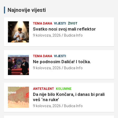
Najnovije vijesti
TEMA DANA
VIJESTI
ŽIVOT
Svatko nosi svoj mali reflektor
9 kolovoza, 2026
Budica Info
TEMA DANA
VIJESTI
Ne podnosim Dalića! I točka.
9 kolovoza, 2026
Budica Info
ANTETALENT
KOLUMNE
Da nije bilo Končara, i danas bi prali
veš ‘na ruke’
9 kolovoza, 2026
Budica Info