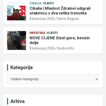
CIBALIA
VIJESTI
Cibalia i Mladost Ždralovi odigrali
utakmicu s dva velika trenutka
8 kolovoza, 2026
Damir Begović
HRVATSKA
VIJESTI
NOVE CIJENE Dizel gore, benzin
dolje
8 kolovoza, 2026
Budica Info
Kategorije
Kategorije
Arhiva