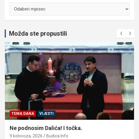
Arhiva
Možda ste propustili
TEMA DANA
VIJESTI
Ne podnosim Dalića! I točka.
9 kolovoza, 2026
Budica Info