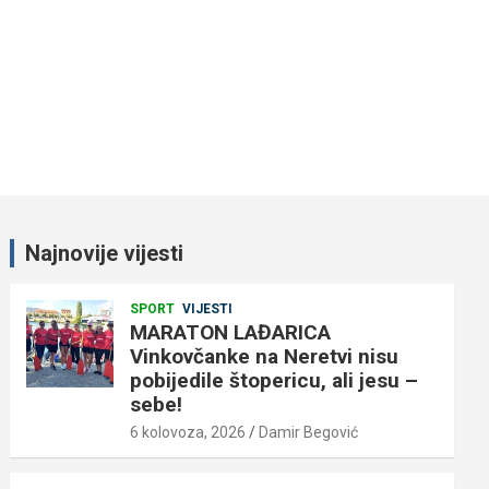
Najnovije vijesti
SPORT
VIJESTI
MARATON LAĐARICA
Vinkovčanke na Neretvi nisu
pobijedile štopericu, ali jesu –
sebe!
6 kolovoza, 2026
Damir Begović