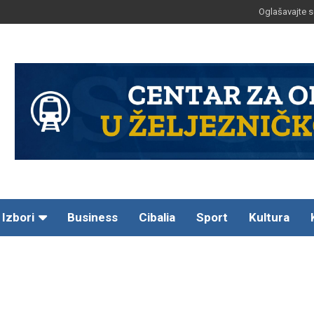
Oglašavajte s
Izbori
Business
Cibalia
Sport
Kultura