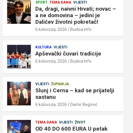
SPORT
TEMA DANA
VIJESTI
Da, dragi, naivni Hrvati; novac –
a ne domovina – jedini je
Dalićev životni pokretač!
6 kolovoza, 2026
Budica Info
KULTURA
VIJESTI
Apševački čuvari tradicije
6 kolovoza, 2026
Budica Info
VIJESTI
ŽUPANIJA
Slunj i Cerna – kad se prijatelji
sastanu
6 kolovoza, 2026
Damir Begović
TEMA DANA
VIJESTI
ŽIVOT
OD 40 DO 600 EURA U petak