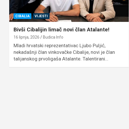
CIBALIA
VIJESTI
Bivši Cibalijin limač novi član Atalante!
16 lipnja, 2026
Budica Info
Mladi hrvatski reprezentativac Ljubo Puljić,
nekadašnji član vinkovačke Cibalije, novi je član
talijanskog prvoligaša Atalante. Talentirani…