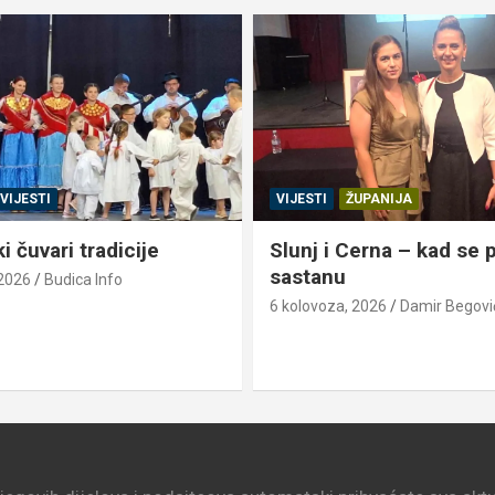
VIJESTI
VIJESTI
ŽUPANIJA
 čuvari tradicije
Slunj i Cerna – kad se pr
sastanu
 2026
Budica Info
6 kolovoza, 2026
Damir Begovi