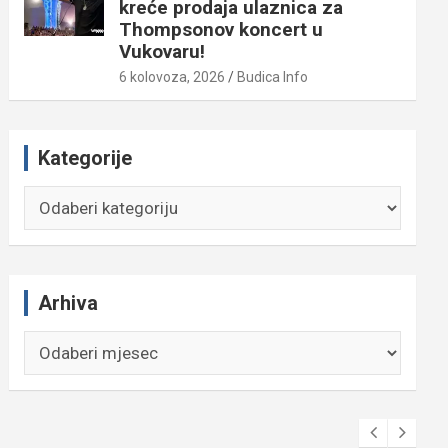
kreće prodaja ulaznica za
Thompsonov koncert u
Vukovaru!
6 kolovoza, 2026
Budica Info
Kategorije
Kategorije
Arhiva
Arhiva