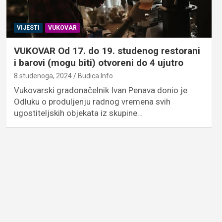
VIJESTI
VUKOVAR
VUKOVAR Od 17. do 19. studenog restorani
i barovi (mogu biti) otvoreni do 4 ujutro
8 studenoga, 2024
Budica Info
Vukovarski gradonačelnik Ivan Penava donio je
Odluku o produljenju radnog vremena svih
ugostiteljskih objekata iz skupine…