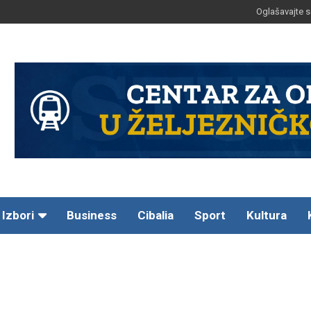
Oglašavajte s
Izbori
Business
Cibalia
Sport
Kultura