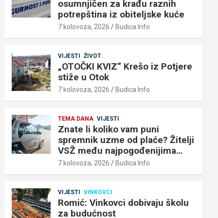
osumnjičen za krađu raznih
potrepština iz obiteljske kuće
7 kolovoza, 2026
Budica Info
VIJESTI
ŽIVOT
„OTOČKI KVIZ“ Krešo iz Potjere
stiže u Otok
7 kolovoza, 2026
Budica Info
TEMA DANA
VIJESTI
Znate li koliko vam puni
spremnik uzme od plaće? Žitelji
VSŽ među najpogođenijima…
7 kolovoza, 2026
Budica Info
VIJESTI
VINKOVCI
Romić: Vinkovci dobivaju školu
za budućnost