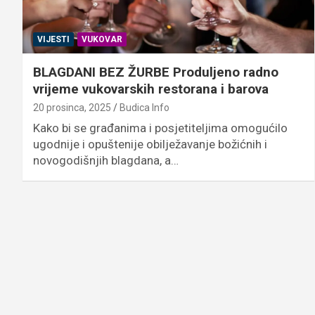
VIJESTI
VUKOVAR
BLAGDANI BEZ ŽURBE Produljeno radno
vrijeme vukovarskih restorana i barova
20 prosinca, 2025
Budica Info
Kako bi se građanima i posjetiteljima omogućilo
ugodnije i opuštenije obilježavanje božićnih i
novogodišnjih blagdana, a…