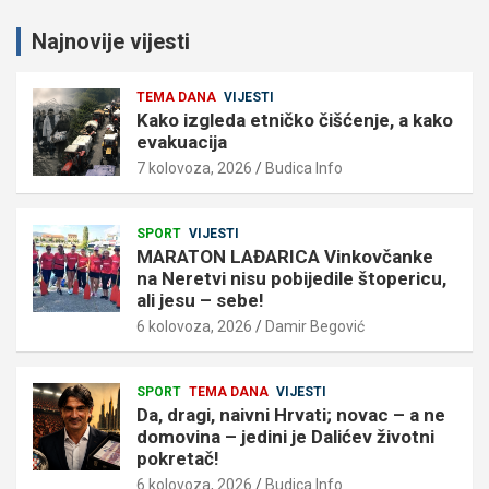
Najnovije vijesti
TEMA DANA
VIJESTI
Kako izgleda etničko čišćenje, a kako
evakuacija
7 kolovoza, 2026
Budica Info
SPORT
VIJESTI
MARATON LAĐARICA Vinkovčanke
na Neretvi nisu pobijedile štopericu,
ali jesu – sebe!
6 kolovoza, 2026
Damir Begović
SPORT
TEMA DANA
VIJESTI
Da, dragi, naivni Hrvati; novac – a ne
domovina – jedini je Dalićev životni
pokretač!
6 kolovoza, 2026
Budica Info