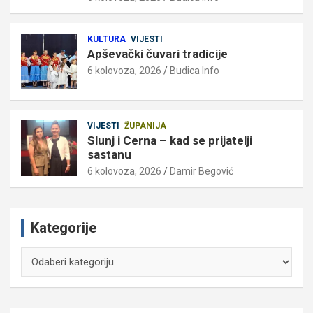
KULTURA
VIJESTI
Apševački čuvari tradicije
6 kolovoza, 2026
Budica Info
VIJESTI
ŽUPANIJA
Slunj i Cerna – kad se prijatelji
sastanu
6 kolovoza, 2026
Damir Begović
Kategorije
Kategorije