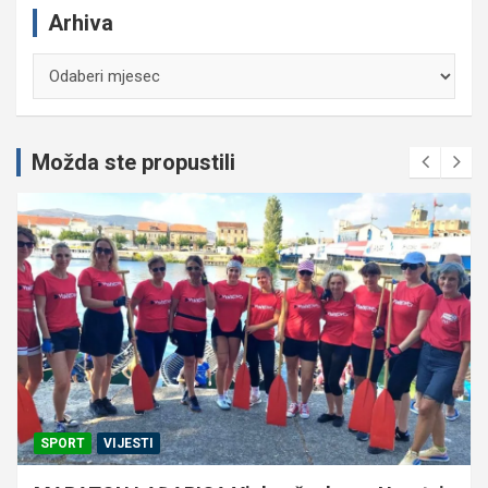
Arhiva
Arhiva
Možda ste propustili
SPORT
VIJESTI