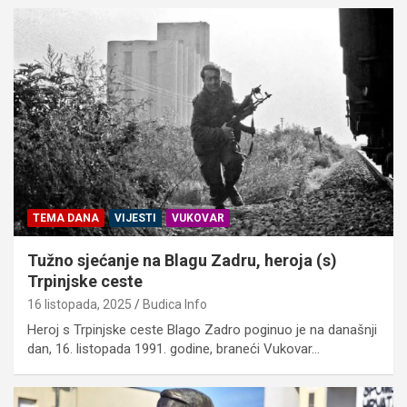
TEMA DANA
VIJESTI
VUKOVAR
Tužno sjećanje na Blagu Zadru, heroja (s)
Trpinjske ceste
16 listopada, 2025
Budica Info
Heroj s Trpinjske ceste Blago Zadro poginuo je na današnji
dan, 16. listopada 1991. godine, braneći Vukovar…