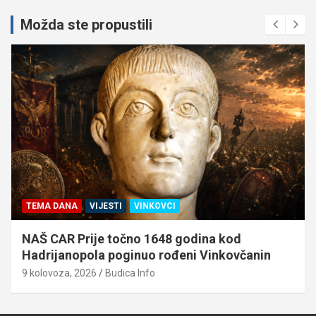
Možda ste propustili
TEMA DANA
VIJESTI
VINKOVCI
NAŠ CAR Prije točno 1648 godina kod
Hadrijanopola poginuo rođeni Vinkovčanin
9 kolovoza, 2026
Budica Info