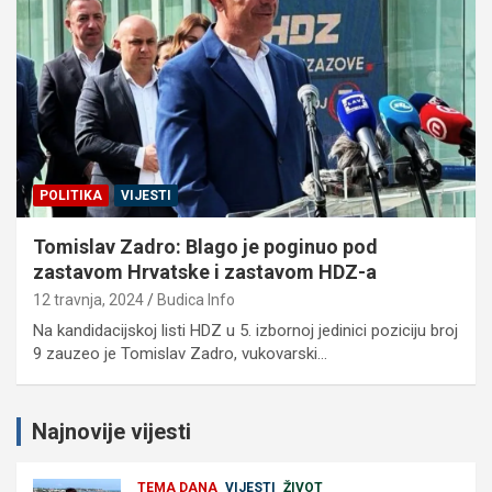
POLITIKA
VIJESTI
Tomislav Zadro: Blago je poginuo pod
zastavom Hrvatske i zastavom HDZ-a
12 travnja, 2024
Budica Info
Na kandidacijskoj listi HDZ u 5. izbornoj jedinici poziciju broj
9 zauzeo je Tomislav Zadro, vukovarski…
Najnovije vijesti
TEMA DANA
VIJESTI
ŽIVOT