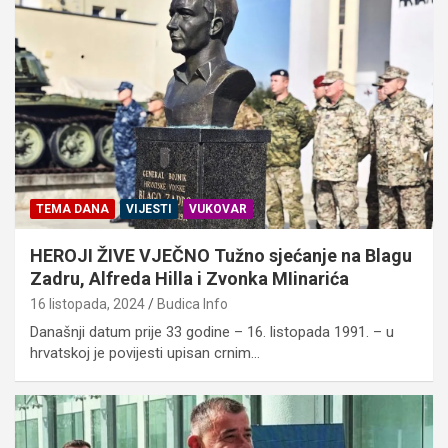
TEMA DANA
VIJESTI
VUKOVAR
HEROJI ŽIVE VJEČNO Tužno sjećanje na Blagu
Zadru, Alfreda Hilla i Zvonka MIinarića
16 listopada, 2024
Budica Info
Današnji datum prije 33 godine – 16. listopada 1991. – u
hrvatskoj je povijesti upisan crnim…