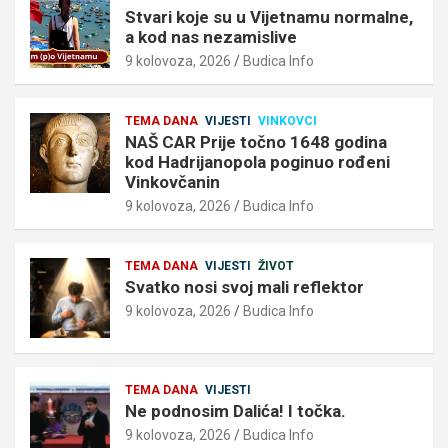
Stvari koje su u Vijetnamu normalne,
a kod nas nezamislive
9 kolovoza, 2026
Budica Info
TEMA DANA
VIJESTI
VINKOVCI
NAŠ CAR Prije točno 1648 godina
kod Hadrijanopola poginuo rođeni
Vinkovčanin
9 kolovoza, 2026
Budica Info
TEMA DANA
VIJESTI
ŽIVOT
Svatko nosi svoj mali reflektor
9 kolovoza, 2026
Budica Info
TEMA DANA
VIJESTI
Ne podnosim Dalića! I točka.
9 kolovoza, 2026
Budica Info