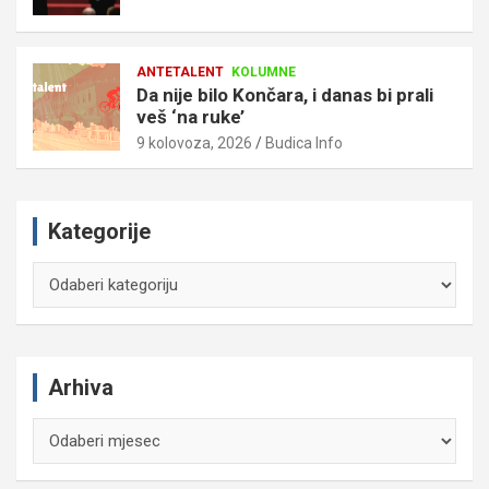
ANTETALENT
KOLUMNE
Da nije bilo Končara, i danas bi prali
veš ‘na ruke’
9 kolovoza, 2026
Budica Info
Kategorije
Kategorije
Arhiva
Arhiva