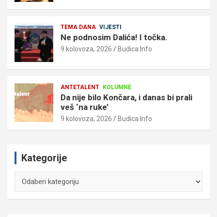
TEMA DANA
VIJESTI
Ne podnosim Dalića! I točka.
9 kolovoza, 2026
Budica Info
ANTETALENT
KOLUMNE
Da nije bilo Končara, i danas bi prali
veš ‘na ruke’
9 kolovoza, 2026
Budica Info
Kategorije
Kategorije