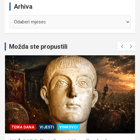
Arhiva
Arhiva
Možda ste propustili
TEMA DANA
VIJESTI
VINKOVCI