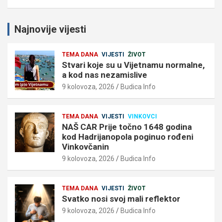
Najnovije vijesti
TEMA DANA
VIJESTI
ŽIVOT
Stvari koje su u Vijetnamu normalne,
a kod nas nezamislive
9 kolovoza, 2026
Budica Info
TEMA DANA
VIJESTI
VINKOVCI
NAŠ CAR Prije točno 1648 godina
kod Hadrijanopola poginuo rođeni
Vinkovčanin
9 kolovoza, 2026
Budica Info
TEMA DANA
VIJESTI
ŽIVOT
Svatko nosi svoj mali reflektor
9 kolovoza, 2026
Budica Info