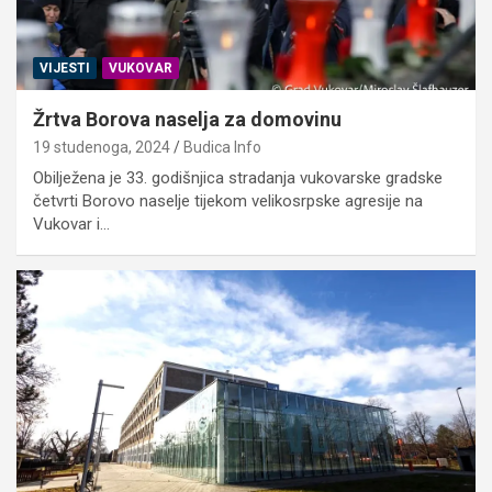
VIJESTI
VUKOVAR
Žrtva Borova naselja za domovinu
19 studenoga, 2024
Budica Info
Obilježena je 33. godišnjica stradanja vukovarske gradske
četvrti Borovo naselje tijekom velikosrpske agresije na
Vukovar i…