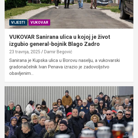
VIJESTI
VUKOVAR
VUKOVAR Sanirana ulica u kojoj je život
izgubio general-bojnik Blago Zadro
23 travnja, 2025
Damir Begović
Sanirana je Kupska ulica u Borovu naselju, a vukovarski
gradonačelnik Ivan Penava izrazio je zadovoljstvo
obavljenim…