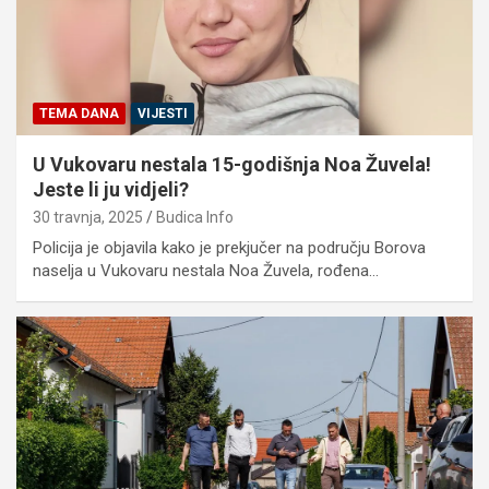
TEMA DANA
VIJESTI
U Vukovaru nestala 15-godišnja Noa Žuvela!
Jeste li ju vidjeli?
30 travnja, 2025
Budica Info
Policija je objavila kako je prekjučer na području Borova
naselja u Vukovaru nestala Noa Žuvela, rođena…