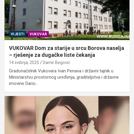
VIJESTI
VUKOVAR
VUKOVAR Dom za starije u srcu Borova naselja
– rješenje za dugačke liste čekanja
14 svibnja, 2025
Damir Begović
Gradonačelnik Vukovara Ivan Penava i državni tajnik u
Ministarstvu prostornog uređenja, graditeljstva i državne
imovine Dario…