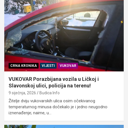
CRNA KRONIKA
VIJESTI
VUKOVAR
VUKOVAR Porazbijana vozila u Ličkoj i
Slavonskoj ulici, policija na terenu!
9 siječnja, 2026
Budica Info
Žitelje dviju vukovarskih ulica osim očekivanog
temperaturnog minusa dočekalo je i jedno neugodno
iznenađenje; naime, u…