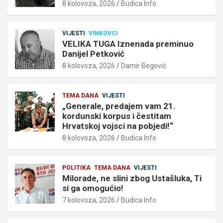
8 kolovoza, 2026
Budica Info
VIJESTI
VINKOVCI
VELIKA TUGA Iznenada preminuo
Danijel Petković
8 kolovoza, 2026
Damir Begović
TEMA DANA
VIJESTI
„Generale, predajem vam 21.
kordunski korpus i čestitam
Hrvatskoj vojsci na pobjedi!“
8 kolovoza, 2026
Budica Info
POLITIKA
TEMA DANA
VIJESTI
Milorade, ne slini zbog Ustašluka, Ti
si ga omogućio!
7 kolovoza, 2026
Budica Info