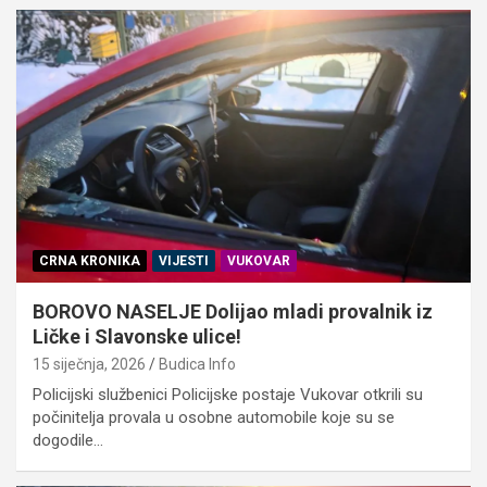
CRNA KRONIKA
VIJESTI
VUKOVAR
BOROVO NASELJE Dolijao mladi provalnik iz
Ličke i Slavonske ulice!
15 siječnja, 2026
Budica Info
Policijski službenici Policijske postaje Vukovar otkrili su
počinitelja provala u osobne automobile koje su se
dogodile…