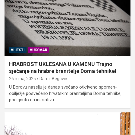
VIJESTI
VUKOVAR
HRABROST UKLESANA U KAMENU Trajno
sjećanje na hrabre branitelje Doma tehnike!
26 rujna, 2025
Damir Begović
U Borovu naselju je danas svečano otkriveno spomen-
obilježje posvećeno hrvatskim braniteljima Doma tehnike,
podignuto na inicijativu…