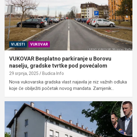
VIJESTI
VUKOVAR
VUKOVAR Besplatno parkiranje u Borovu
naselju, gradske tvrtke pod povećalom
29 srpnja, 2025
Budica Info
Nova vukovarska gradska vlast najavila je niz važnih odluka
koje će obilježiti početak novog mandata. Zamjenik…