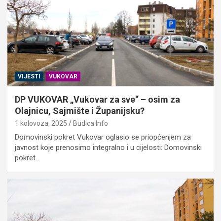
VIJESTI
VUKOVAR
DP VUKOVAR „Vukovar za sve“ – osim za
Olajnicu, Sajmište i Županijsku?
1 kolovoza, 2025
Budica Info
Domovinski pokret Vukovar oglasio se priopćenjem za
javnost koje prenosimo integralno i u cijelosti: Domovinski
pokret…