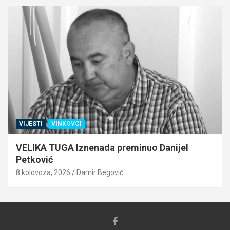
VIJESTI
VINKOVCI
VELIKA TUGA Iznenada preminuo Danijel
Petković
8 kolovoza, 2026
Damir Begović