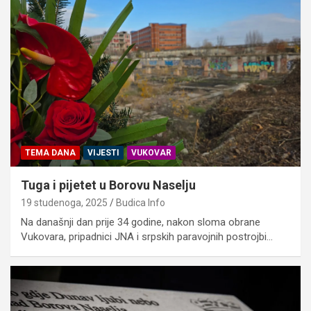
TEMA DANA
VIJESTI
VUKOVAR
Tuga i pijetet u Borovu Naselju
19 studenoga, 2025
Budica Info
Na današnji dan prije 34 godine, nakon sloma obrane
Vukovara, pripadnici JNA i srpskih paravojnih postrojbi…