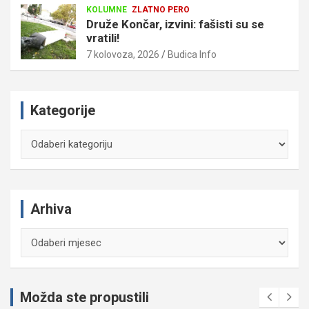
KOLUMNE
ZLATNO PERO
Druže Končar, izvini: fašisti su se
vratili!
7 kolovoza, 2026
Budica Info
Kategorije
Kategorije
Arhiva
Arhiva
Možda ste propustili