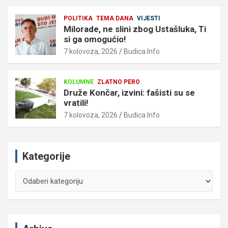
POLITIKA
TEMA DANA
VIJESTI
Milorade, ne slini zbog Ustašluka, Ti
si ga omogućio!
7 kolovoza, 2026
Budica Info
KOLUMNE
ZLATNO PERO
Druže Končar, izvini: fašisti su se
vratili!
7 kolovoza, 2026
Budica Info
Kategorije
Kategorije