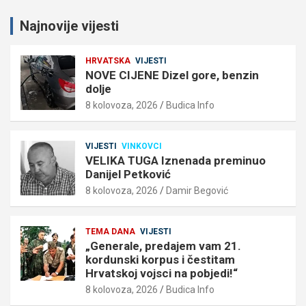
Najnovije vijesti
HRVATSKA
VIJESTI
NOVE CIJENE Dizel gore, benzin
dolje
8 kolovoza, 2026
Budica Info
VIJESTI
VINKOVCI
VELIKA TUGA Iznenada preminuo
Danijel Petković
8 kolovoza, 2026
Damir Begović
TEMA DANA
VIJESTI
„Generale, predajem vam 21.
kordunski korpus i čestitam
Hrvatskoj vojsci na pobjedi!“
8 kolovoza, 2026
Budica Info