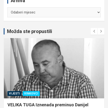
Arhiva
Arhiva
Možda ste propustili
VIJESTI
VINKOVCI
VELIKA TUGA Iznenada preminuo Danijel