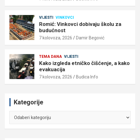
VIJESTI
VINKOVCI
Romić: Vinkovci dobivaju školu za
budućnost
7 kolovoza, 2026
Damir Begović
TEMA DANA
VIJESTI
Kako izgleda etničko čišćenje, a kako
evakuacija
7 kolovoza, 2026
Budica Info
Kategorije
Kategorije