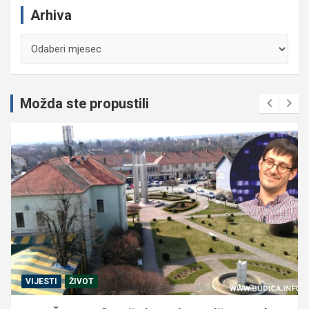
Arhiva
Arhiva
Možda ste propustili
VIJESTI
ŽIVOT