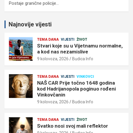
Postaje granične policije…
Najnovije vijesti
TEMA DANA
VIJESTI
ŽIVOT
Stvari koje su u Vijetnamu normalne,
a kod nas nezamislive
9 kolovoza, 2026
Budica Info
TEMA DANA
VIJESTI
VINKOVCI
NAŠ CAR Prije točno 1648 godina
kod Hadrijanopola poginuo rođeni
Vinkovčanin
9 kolovoza, 2026
Budica Info
TEMA DANA
VIJESTI
ŽIVOT
Svatko nosi svoj mali reflektor