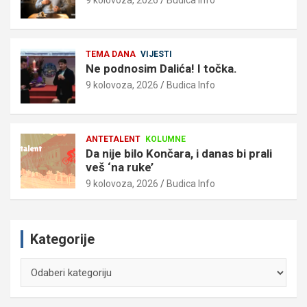
9 kolovoza, 2026
Budica Info
TEMA DANA
VIJESTI
Ne podnosim Dalića! I točka.
9 kolovoza, 2026
Budica Info
ANTETALENT
KOLUMNE
Da nije bilo Končara, i danas bi prali
veš ‘na ruke’
9 kolovoza, 2026
Budica Info
Kategorije
Kategorije