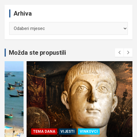
Arhiva
Arhiva
Možda ste propustili
TEMA DANA
VIJESTI
VINKOVCI