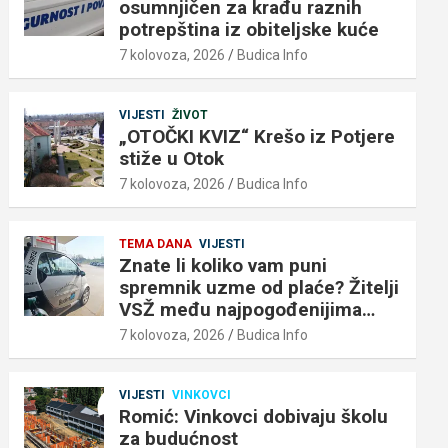
osumnjičen za krađu raznih
potrepština iz obiteljske kuće
7 kolovoza, 2026
Budica Info
VIJESTI
ŽIVOT
„OTOČKI KVIZ“ Krešo iz Potjere
stiže u Otok
7 kolovoza, 2026
Budica Info
TEMA DANA
VIJESTI
Znate li koliko vam puni
spremnik uzme od plaće? Žitelji
VSŽ među najpogođenijima…
7 kolovoza, 2026
Budica Info
VIJESTI
VINKOVCI
Romić: Vinkovci dobivaju školu
za budućnost