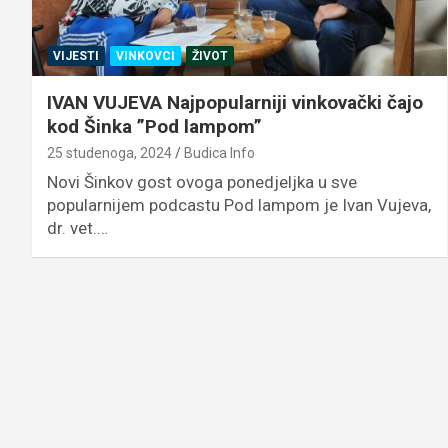
VIJESTI
VINKOVCI
ŽIVOT
IVAN VUJEVA Najpopularniji vinkovački čajo
kod Šinka ”Pod lampom”
25 studenoga, 2024
Budica Info
Novi Šinkov gost ovoga ponedjeljka u sve
popularnijem podcastu Pod lampom je Ivan Vujeva,
dr. vet.…