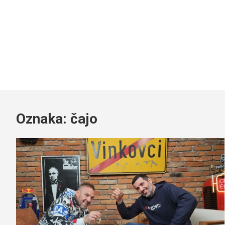
Oznaka:
čajo