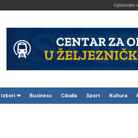
Oglašavajte s
Izbori
Business
Cibalia
Sport
Kultura