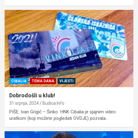
CIBALIA
TEMA DANA
VIJESTI
Dobrodošli u klub!
31 srpnja, 2024
Budica Info
PIŠE: Ivan Grigić – Šinko HNK Cibalia je sjajnim video
uratkom (koji možete pogledati OVDJE) pozvala…