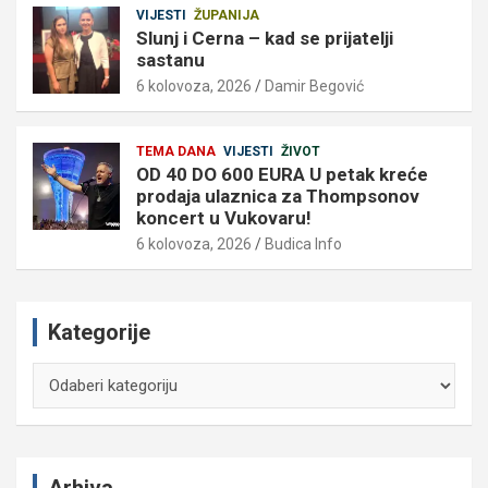
VIJESTI
ŽUPANIJA
Slunj i Cerna – kad se prijatelji
sastanu
6 kolovoza, 2026
Damir Begović
TEMA DANA
VIJESTI
ŽIVOT
OD 40 DO 600 EURA U petak kreće
prodaja ulaznica za Thompsonov
koncert u Vukovaru!
6 kolovoza, 2026
Budica Info
Kategorije
Kategorije
Arhiva