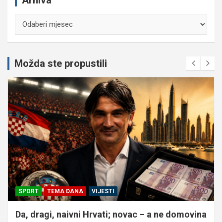
Arhiva
Možda ste propustili
SPORT
TEMA DANA
VIJESTI
Da, dragi, naivni Hrvati; novac – a ne domovina