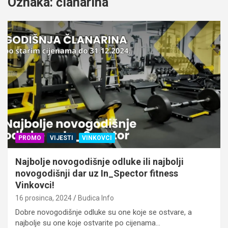
Oznaka:
članarina
PROMO
VIJESTI
VINKOVCI
Najbolje novogodišnje odluke ili najbolji
novogodišnji dar uz In_Spector fitness
Vinkovci!
16 prosinca, 2024
Budica Info
Dobre novogodišnje odluke su one koje se ostvare, a
najbolje su one koje ostvarite po cijenama…