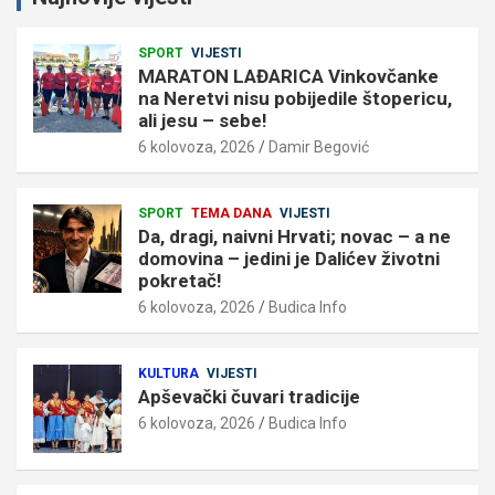
SPORT
VIJESTI
MARATON LAĐARICA Vinkovčanke
na Neretvi nisu pobijedile štopericu,
ali jesu – sebe!
6 kolovoza, 2026
Damir Begović
SPORT
TEMA DANA
VIJESTI
Da, dragi, naivni Hrvati; novac – a ne
domovina – jedini je Dalićev životni
pokretač!
6 kolovoza, 2026
Budica Info
KULTURA
VIJESTI
Apševački čuvari tradicije
6 kolovoza, 2026
Budica Info