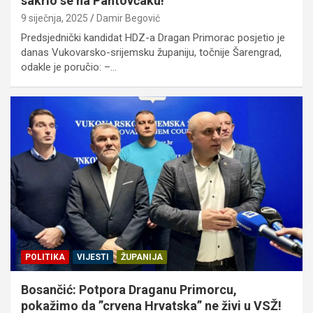
sakrio se na Pantovčaku!
9 siječnja, 2025
Damir Begović
Predsjednički kandidat HDZ-a Dragan Primorac posjetio je
danas Vukovarsko-srijemsku županiju, točnije Šarengrad,
odakle je poručio: –…
POLITIKA
VIJESTI
ŽUPANIJA
Bosančić: Potpora Draganu Primorcu,
pokažimo da ”crvena Hrvatska” ne živi u VSŽ!