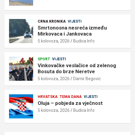
CRNA KRONIKA
VIJESTI
Smrtonosna nesreća između
Mirkovaca i Jankovaca
5 kolovoza, 2026
Budica Info
SPORT
VIJESTI
Vinkovačke veslačice od zelenog
Bosuta do brze Neretve
5 kolovoza, 2026
Damir Begović
HRVATSKA
TEMA DANA
VIJESTI
Oluja – pobjeda za vječnost
5 kolovoza, 2026
Budica Info