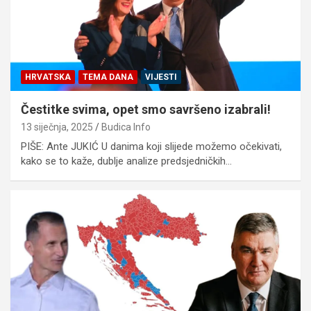
HRVATSKA
TEMA DANA
VIJESTI
Čestitke svima, opet smo savršeno izabrali!
13 siječnja, 2025
Budica Info
PIŠE: Ante JUKIĆ U danima koji slijede možemo očekivati,
kako se to kaže, dublje analize predsjedničkih…