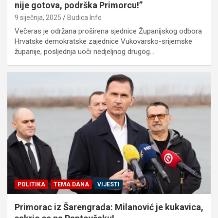
nije gotova, podrška Primorcu!”
9 siječnja, 2025
Budica Info
Večeras je održana proširena sjednice Županijskog odbora
Hrvatske demokratske zajednice Vukovarsko-srijemske
županije, posljednja uoči nedjeljnog drugog…
POLITIKA
TEMA DANA
VIJESTI
Primorac iz Šarengrada: Milanović je kukavica,