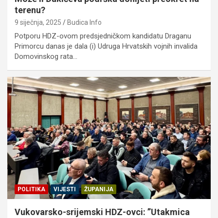
terenu?
9 siječnja, 2025
Budica Info
Potporu HDZ-ovom predsjedničkom kandidatu Draganu
Primorcu danas je dala (i) Udruga Hrvatskih vojnih invalida
Domovinskog rata…
POLITIKA
VIJESTI
ŽUPANIJA
Vukovarsko-srijemski HDZ-ovci: ”Utakmica