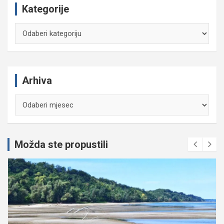
Kategorije
Kategorije
Arhiva
Arhiva
Možda ste propustili