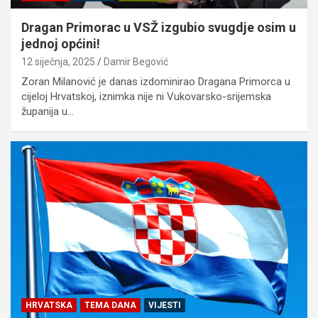
Dragan Primorac u VSŽ izgubio svugdje osim u
jednoj općini!
12 siječnja, 2025
Damir Begović
Zoran Milanović je danas izdominirao Dragana Primorca u
cijeloj Hrvatskoj, iznimka nije ni Vukovarsko-srijemska
županija u…
HRVATSKA
TEMA DANA
VIJESTI