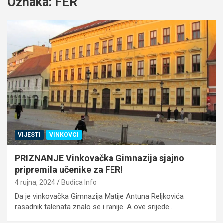
Oznaka:
FER
VIJESTI
VINKOVCI
PRIZNANJE Vinkovačka Gimnazija sjajno
pripremila učenike za FER!
4 rujna, 2024
Budica Info
Da je vinkovačka Gimnazija Matije Antuna Reljkovića
rasadnik talenata znalo se i ranije. A ove srijede…