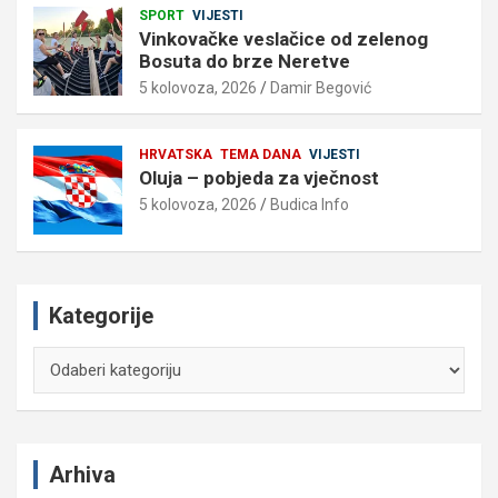
SPORT
VIJESTI
Vinkovačke veslačice od zelenog
Bosuta do brze Neretve
5 kolovoza, 2026
Damir Begović
HRVATSKA
TEMA DANA
VIJESTI
Oluja – pobjeda za vječnost
5 kolovoza, 2026
Budica Info
Kategorije
Kategorije
Arhiva