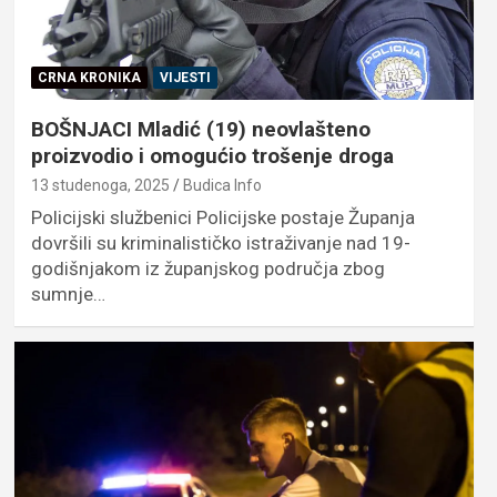
CRNA KRONIKA
VIJESTI
BOŠNJACI Mladić (19) neovlašteno
proizvodio i omogućio trošenje droga
13 studenoga, 2025
Budica Info
Policijski službenici Policijske postaje Županja
dovršili su kriminalističko istraživanje nad 19-
godišnjakom iz županjskog područja zbog
sumnje…