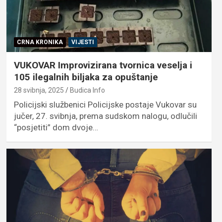
CRNA KRONIKA
VIJESTI
VUKOVAR Improvizirana tvornica veselja i
105 ilegalnih biljaka za opuštanje
28 svibnja, 2025
Budica Info
Policijski službenici Policijske postaje Vukovar su
jučer, 27. svibnja, prema sudskom nalogu, odlučili
“posjetiti” dom dvoje…