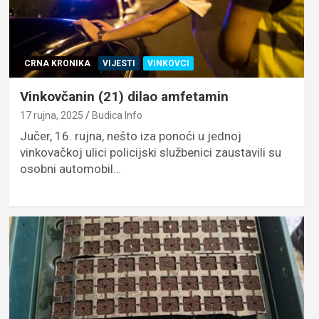
CRNA KRONIKA
VIJESTI
VINKOVCI
Vinkovčanin (21) dilao amfetamin
17 rujna, 2025
Budica Info
Jučer, 16. rujna, nešto iza ponoći u jednoj
vinkovačkoj ulici policijski službenici zaustavili su
osobni automobil…