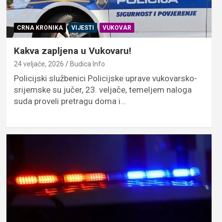
CRNA KRONIKA
VIJESTI
VUKOVAR
Kakva zapljena u Vukovaru!
24 veljače, 2026
Budica Info
Policijski službenici Policijske uprave vukovarsko-
srijemske su jučer, 23. veljače, temeljem naloga
suda proveli pretragu doma i…