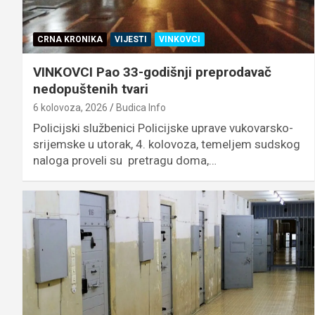
CRNA KRONIKA
VIJESTI
VINKOVCI
VINKOVCI Pao 33-godišnji preprodavač
nedopuštenih tvari
6 kolovoza, 2026
Budica Info
Policijski službenici Policijske uprave vukovarsko-
srijemske u utorak, 4. kolovoza, temeljem sudskog
naloga proveli su pretragu doma,…