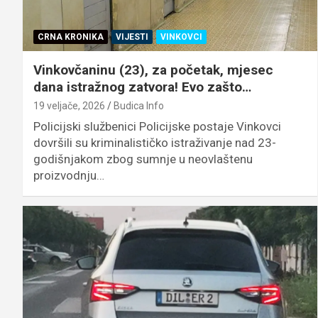
CRNA KRONIKA
VIJESTI
VINKOVCI
Vinkovčaninu (23), za početak, mjesec
dana istražnog zatvora! Evo zašto…
19 veljače, 2026
Budica Info
Policijski službenici Policijske postaje Vinkovci
dovršili su kriminalističko istraživanje nad 23-
godišnjakom zbog sumnje u neovlaštenu
proizvodnju…