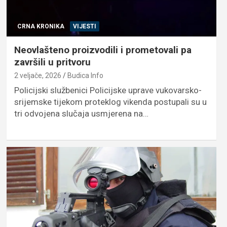
CRNA KRONIKA
VIJESTI
Neovlašteno proizvodili i prometovali pa
završili u pritvoru
2 veljače, 2026
Budica Info
Policijski službenici Policijske uprave vukovarsko-
srijemske tijekom proteklog vikenda postupali su u
tri odvojena slučaja usmjerena na…