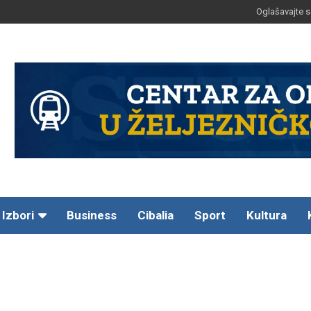
Oglašavajte s
Izbori
Business
Cibalia
Sport
Kultura