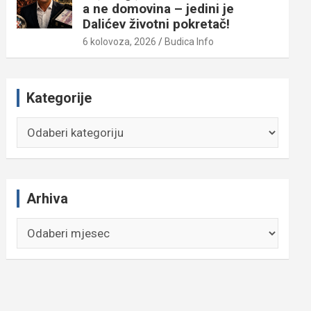
a ne domovina – jedini je
Dalićev životni pokretač!
6 kolovoza, 2026
Budica Info
Kategorije
Kategorije
Arhiva
Arhiva