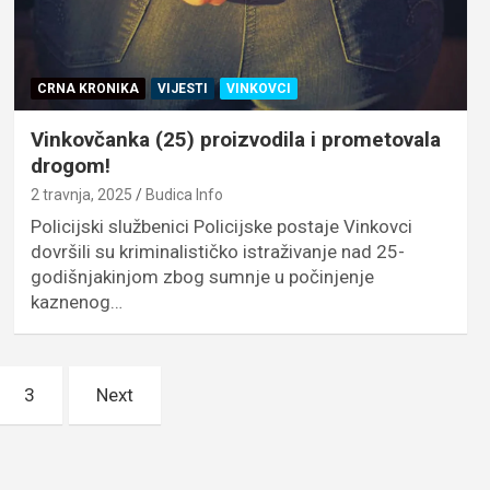
CRNA KRONIKA
VIJESTI
VINKOVCI
Vinkovčanka (25) proizvodila i prometovala
drogom!
2 travnja, 2025
Budica Info
Policijski službenici Policijske postaje Vinkovci
dovršili su kriminalističko istraživanje nad 25-
godišnjakinjom zbog sumnje u počinjenje
kaznenog…
3
Next