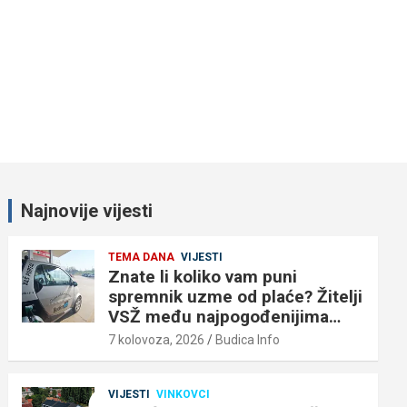
Najnovije vijesti
TEMA DANA
VIJESTI
Znate li koliko vam puni
spremnik uzme od plaće? Žitelji
VSŽ među najpogođenijima…
7 kolovoza, 2026
Budica Info
VIJESTI
VINKOVCI