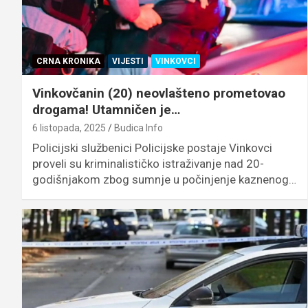
CRNA KRONIKA
VIJESTI
VINKOVCI
Vinkovčanin (20) neovlašteno prometovao
drogama! Utamničen je…
6 listopada, 2025
Budica Info
Policijski službenici Policijske postaje Vinkovci
proveli su kriminalističko istraživanje nad 20-
godišnjakom zbog sumnje u počinjenje kaznenog…