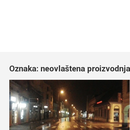
Oznaka:
neovlaštena proizvodnj