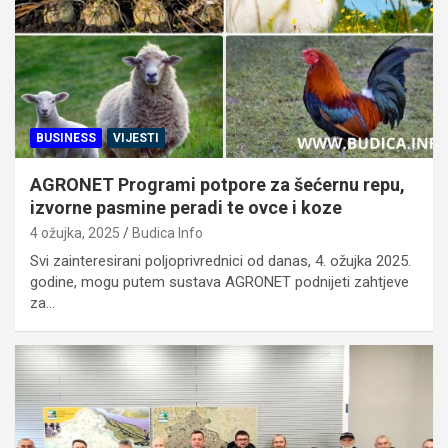
BUSINESS
VIJESTI
AGRONET Programi potpore za šećernu repu,
izvorne pasmine peradi te ovce i koze
4 ožujka, 2025
Budica Info
Svi zainteresirani poljoprivrednici od danas, 4. ožujka 2025.
godine, mogu putem sustava AGRONET podnijeti zahtjeve
za…