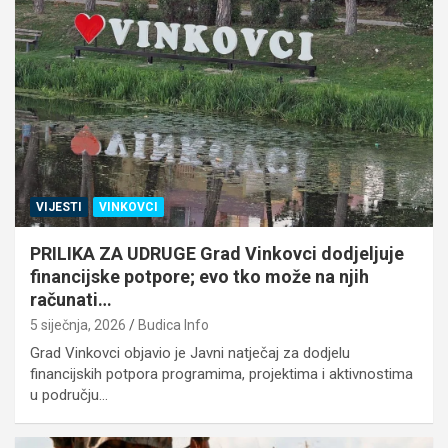
VIJESTI
VINKOVCI
PRILIKA ZA UDRUGE Grad Vinkovci dodjeljuje
financijske potpore; evo tko može na njih
računati…
5 siječnja, 2026
Budica Info
Grad Vinkovci objavio je Javni natječaj za dodjelu
financijskih potpora programima, projektima i aktivnostima
u području…