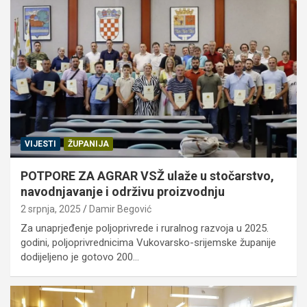
VIJESTI
ŽUPANIJA
POTPORE ZA AGRAR VSŽ ulaže u stočarstvo,
navodnjavanje i održivu proizvodnju
2 srpnja, 2025
Damir Begović
Za unaprjeđenje poljoprivrede i ruralnog razvoja u 2025.
godini, poljoprivrednicima Vukovarsko-srijemske županije
dodijeljeno je gotovo 200…