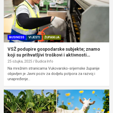
BUSINESS
VIJESTI
ŽUPANIJA
VSŽ podupire gospodarske subjekte; znamo
koji su prihvatljivi troškovi i aktivnosti…
25 ožujka, 2025
Budica Info
Na mrežnim stranicama Vukovarsko-srijemske županije
objavljen je Javni poziv za dodjelu potpora za razvoj i
unapređenje…