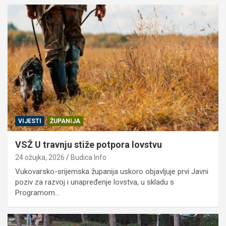
VIJESTI
ŽUPANIJA
VSŽ U travnju stiže potpora lovstvu
24 ožujka, 2026
Budica Info
Vukovarsko-srijemska županija uskoro objavljuje prvi Javni
poziv za razvoj i unapređenje lovstva, u skladu s
Programom…