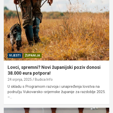
VIJESTI
ŽUPANIJA
Lovci, spremni? Novi županijski poziv donosi
38.000 eura potpora!
24 srpnja, 2025
Budica Info
U skladu s Programom razvoja i unapređenja lovstva na
području Vukovarsko-srijemske županije za razdoblje 2025.
–…