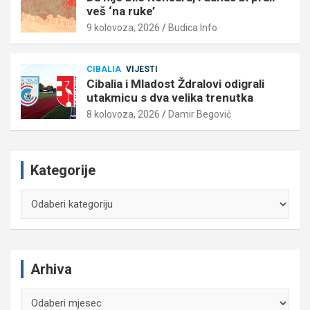
veš ‘na ruke’
9 kolovoza, 2026
Budica Info
CIBALIA
VIJESTI
Cibalia i Mladost Ždralovi odigrali
utakmicu s dva velika trenutka
8 kolovoza, 2026
Damir Begović
Kategorije
Kategorije
Arhiva
Arhiva