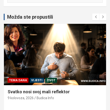
Možda ste propustili
TEMA DANA
VIJESTI
ŽIVOT
Svatko nosi svoj mali reflektor
9 kolovoza, 2026
Budica Info