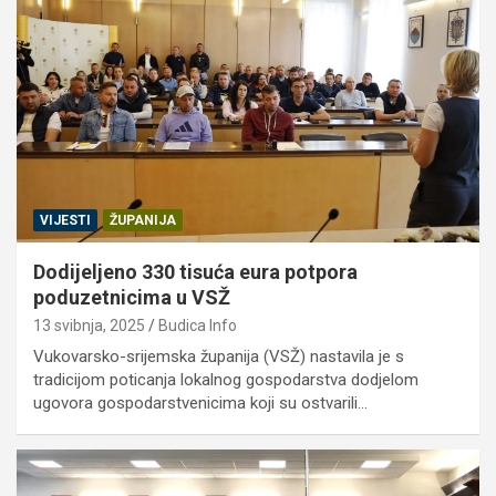
VIJESTI
ŽUPANIJA
Dodijeljeno 330 tisuća eura potpora
poduzetnicima u VSŽ
13 svibnja, 2025
Budica Info
Vukovarsko-srijemska županija (VSŽ) nastavila je s
tradicijom poticanja lokalnog gospodarstva dodjelom
ugovora gospodarstvenicima koji su ostvarili…