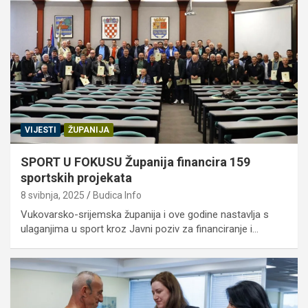
VIJESTI
ŽUPANIJA
SPORT U FOKUSU Županija financira 159
sportskih projekata
8 svibnja, 2025
Budica Info
Vukovarsko-srijemska županija i ove godine nastavlja s
ulaganjima u sport kroz Javni poziv za financiranje i…