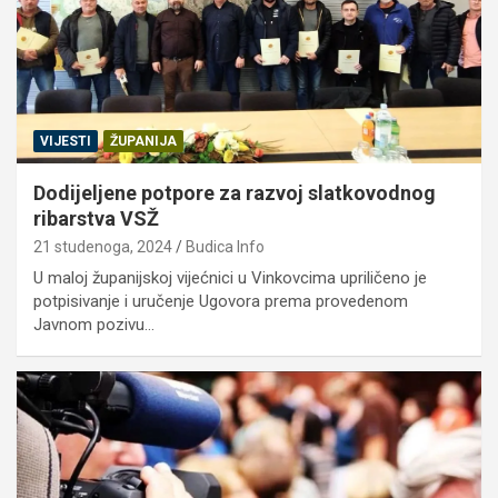
VIJESTI
ŽUPANIJA
Dodijeljene potpore za razvoj slatkovodnog
ribarstva VSŽ
21 studenoga, 2024
Budica Info
U maloj županijskoj vijećnici u Vinkovcima upriličeno je
potpisivanje i uručenje Ugovora prema provedenom
Javnom pozivu…