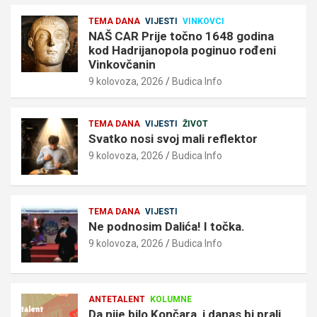
TEMA DANA
VIJESTI
VINKOVCI
NAŠ CAR Prije točno 1648 godina
kod Hadrijanopola poginuo rođeni
Vinkovčanin
9 kolovoza, 2026
Budica Info
TEMA DANA
VIJESTI
ŽIVOT
Svatko nosi svoj mali reflektor
9 kolovoza, 2026
Budica Info
TEMA DANA
VIJESTI
Ne podnosim Dalića! I točka.
9 kolovoza, 2026
Budica Info
ANTETALENT
KOLUMNE
Da nije bilo Končara, i danas bi prali