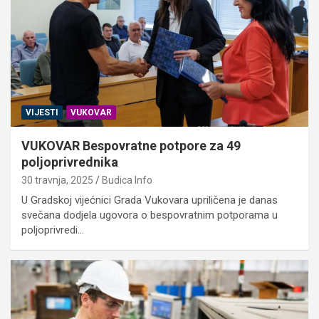
VIJESTI
VUKOVAR
VUKOVAR Bespovratne potpore za 49
poljoprivrednika
30 travnja, 2025
Budica Info
U Gradskoj vijećnici Grada Vukovara upriličena je danas
svečana dodjela ugovora o bespovratnim potporama u
poljoprivredi…