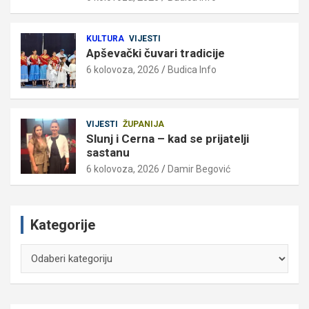
KULTURA
VIJESTI
Apševački čuvari tradicije
6 kolovoza, 2026
Budica Info
VIJESTI
ŽUPANIJA
Slunj i Cerna – kad se prijatelji
sastanu
6 kolovoza, 2026
Damir Begović
Kategorije
Kategorije