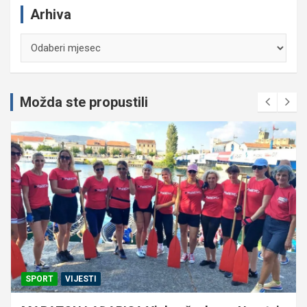
Arhiva
Arhiva
Možda ste propustili
SPORT
VIJESTI