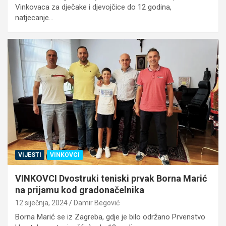
Vinkovaca za dječake i djevojčice do 12 godina,
natjecanje…
VIJESTI
VINKOVCI
VINKOVCI Dvostruki teniski prvak Borna Marić
na prijamu kod gradonačelnika
12 siječnja, 2024
Damir Begović
Borna Marić se iz Zagreba, gdje je bilo održano Prvenstvo