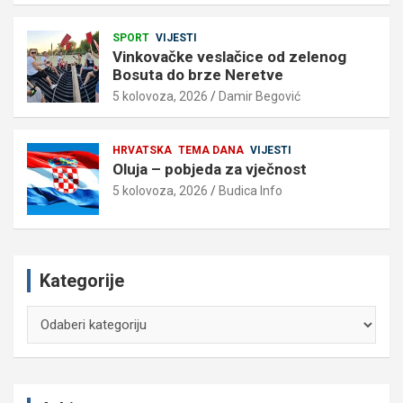
SPORT
VIJESTI
Vinkovačke veslačice od zelenog
Bosuta do brze Neretve
5 kolovoza, 2026
Damir Begović
HRVATSKA
TEMA DANA
VIJESTI
Oluja – pobjeda za vječnost
5 kolovoza, 2026
Budica Info
Kategorije
Kategorije