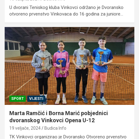
U dvorani Teniskog kluba Vinkovci održano je Dvoransko
otvoreno prvenstvo Vinkovaca do 16 godina za juniore…
SPORT
VIJESTI
Marta Ramčić i Borna Marić pobjednici
dvoranskog Vinkovci Opena U-12
19 veljače, 2024
Budica Info
TK Vinkovci organizirao je Dvoransko Otvoreno prvenstvo