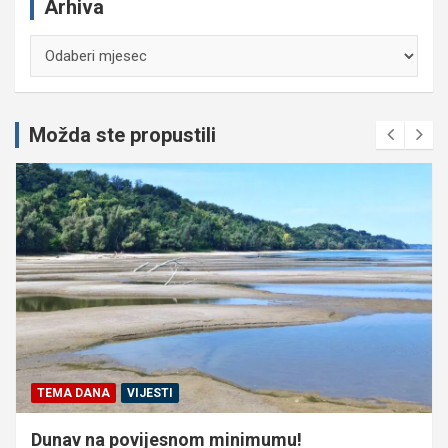
Arhiva
Arhiva
Možda ste propustili
TEMA DANA
VIJESTI
Dunav na povijesnom minimumu!