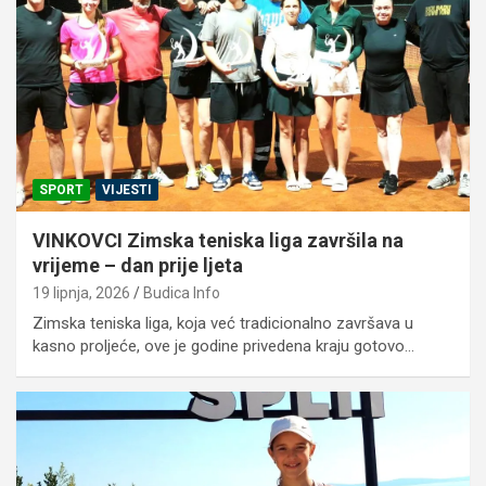
SPORT
VIJESTI
VINKOVCI Zimska teniska liga završila na
vrijeme – dan prije ljeta
19 lipnja, 2026
Budica Info
Zimska teniska liga, koja već tradicionalno završava u
kasno proljeće, ove je godine privedena kraju gotovo…