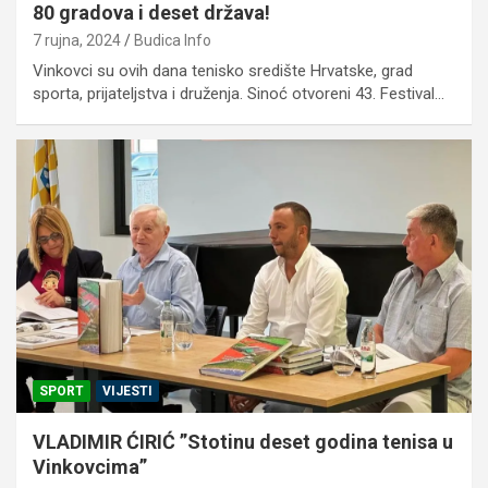
80 gradova i deset država!
7 rujna, 2024
Budica Info
Vinkovci su ovih dana tenisko središte Hrvatske, grad
sporta, prijateljstva i druženja. Sinoć otvoreni 43. Festival…
SPORT
VIJESTI
VLADIMIR ĆIRIĆ ”Stotinu deset godina tenisa u
Vinkovcima”