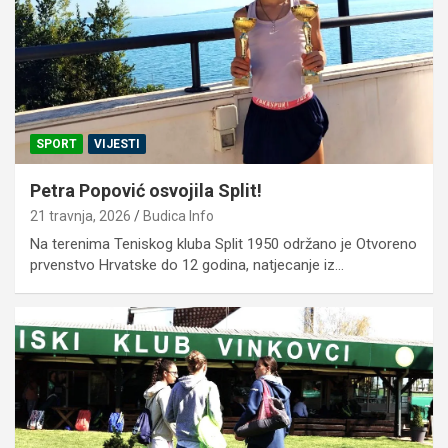
SPORT
VIJESTI
Petra Popović osvojila Split!
21 travnja, 2026
Budica Info
Na terenima Teniskog kluba Split 1950 održano je Otvoreno
prvenstvo Hrvatske do 12 godina, natjecanje iz…