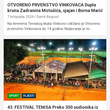
OTVORENO PRVENSTVO VINKOVACA Dupla
kruna Zadranina Motušića, sjajan i Borna Marić
7 listopada, 2024
Damir Begović
Na terenima Teniskog kluba Vinkovci održano je Otvoreno
prvenstvo Vinkovaca do 14 godina. Natjecanje je to…
SPORT
VIJESTI
43. FESTIVAL TENISA Preko 350 sudionika iz