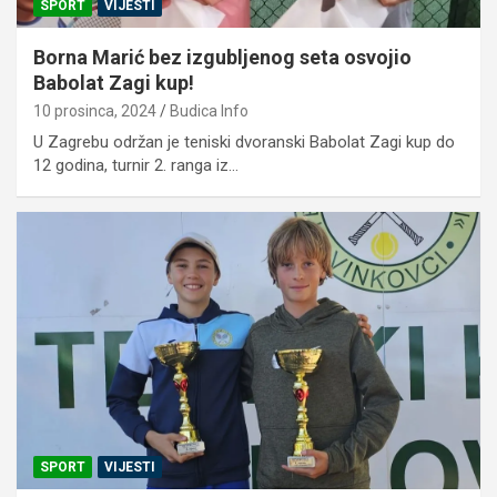
SPORT
VIJESTI
Borna Marić bez izgubljenog seta osvojio
Babolat Zagi kup!
10 prosinca, 2024
Budica Info
U Zagrebu održan je teniski dvoranski Babolat Zagi kup do
12 godina, turnir 2. ranga iz…
SPORT
VIJESTI