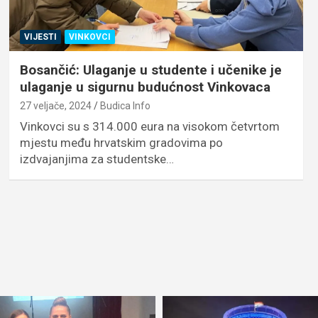
VIJESTI
VINKOVCI
Bosančić: Ulaganje u studente i učenike je
ulaganje u sigurnu budućnost Vinkovaca
27 veljače, 2024
Budica Info
Vinkovci su s 314.000 eura na visokom četvrtom
mjestu među hrvatskim gradovima po
izdvajanjima za studentske…