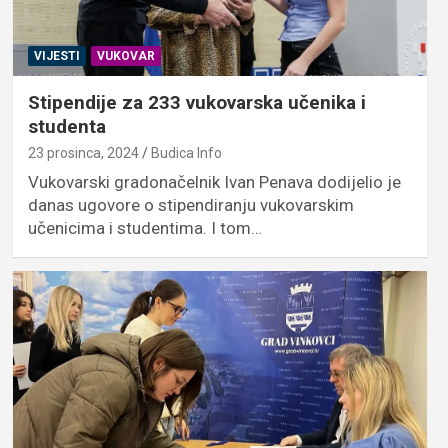
VIJESTI
VUKOVAR
Stipendije za 233 vukovarska učenika i
studenta
23 prosinca, 2024
Budica Info
Vukovarski gradonačelnik Ivan Penava dodijelio je
danas ugovore o stipendiranju vukovarskim
učenicima i studentima. I tom…