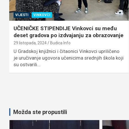
VIJESTI
VINKOVCI
UČENIČKE STIPENDIJE Vinkovci su među
deset gradova po izdvajanju za obrazovanje
29 listopada, 2024
Budica Info
U Gradskoj knjižnici i čitaonici Vinkovci upriličeno
je uručivanje ugovora učenicima srednjih škola koji
su ostvarili…
Možda ste propustili