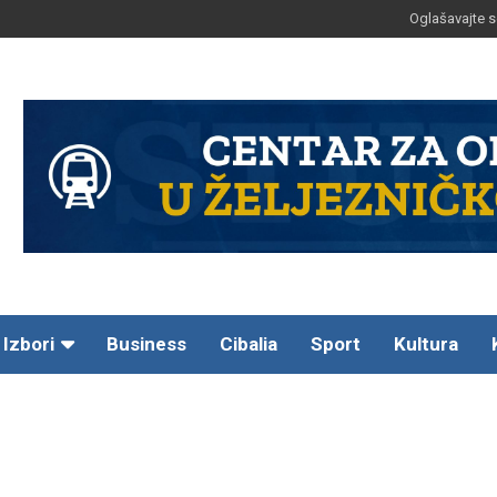
Oglašavajte s
Izbori
Business
Cibalia
Sport
Kultura