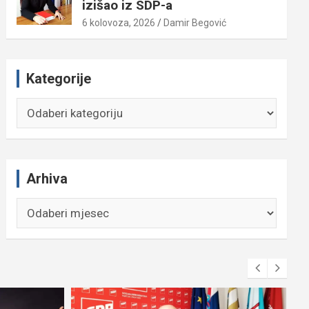
izišao iz SDP-a
6 kolovoza, 2026
Damir Begović
Kategorije
Kategorije
Arhiva
Arhiva