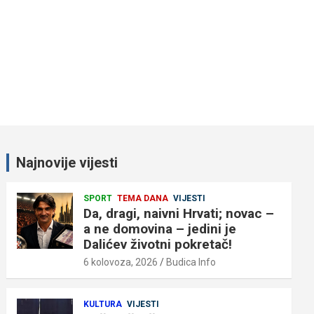
Najnovije vijesti
SPORT
TEMA DANA
VIJESTI
Da, dragi, naivni Hrvati; novac –
a ne domovina – jedini je
Dalićev životni pokretač!
6 kolovoza, 2026
Budica Info
KULTURA
VIJESTI