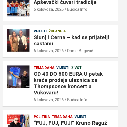
Apševački čuvari tradicije
6 kolovoza, 2026
Budica Info
VIJESTI
ŽUPANIJA
Slunj i Cerna – kad se prijatelji
sastanu
6 kolovoza, 2026
Damir Begović
TEMA DANA
VIJESTI
ŽIVOT
OD 40 DO 600 EURA U petak
kreće prodaja ulaznica za
Thompsonov koncert u
Vukovaru!
6 kolovoza, 2026
Budica Info
POLITIKA
TEMA DANA
VIJESTI
“FUJ, FUJ, FUJ!” Kruno Raguž