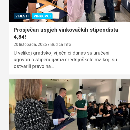
VIJESTI
VINKOVCI
Prosječan uspjeh vinkovačkih stipendista
4,84!
20 listopada, 2025
Budica Info
U velikoj gradskoj vijećnici danas su uručeni
ugovori o stipendijama srednjoškolcima koji su
ostvarili pravo na…