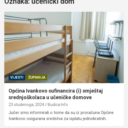
Oznaka:
učenički dom
VIJESTI
ŽUPANIJA
Općina Ivankovo sufinancira (i) smještaj
srednjoškolaca u učeničke domove
23 studenoga, 2024
Budica Info
Jučer smo informirali o tome da su iz proračuna Općine
Ivankovo osigurana sredstva za isplatu jednokratnih…