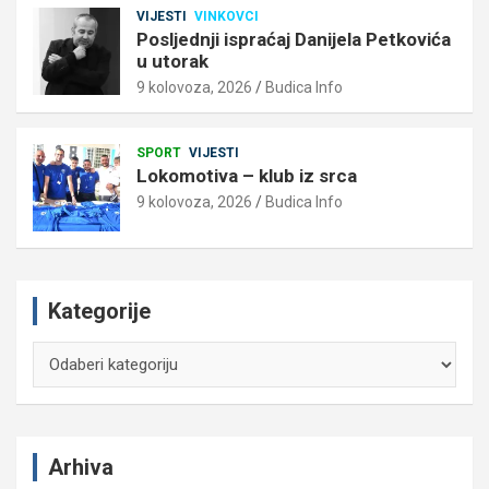
VIJESTI
VINKOVCI
Posljednji ispraćaj Danijela Petkovića
u utorak
9 kolovoza, 2026
Budica Info
SPORT
VIJESTI
Lokomotiva – klub iz srca
9 kolovoza, 2026
Budica Info
Kategorije
Kategorije
Arhiva