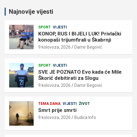
Najnovije vijesti
SPORT
VIJESTI
KONOP, RUS I BIJELI LUK! Privlački
konopaši trijumfirali u Škabrnji
9 kolovoza, 2026
Damir Begović
SPORT
VIJESTI
SVE JE POZNATO Evo kada će Mile
Škorić debitirati za Slogu
9 kolovoza, 2026
Damir Begović
TEMA DANA
VIJESTI
ŽIVOT
Smrt prije smrti
9 kolovoza, 2026
Budica Info