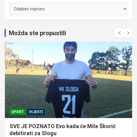
Arhiva
Možda ste propustili
SPORT
VIJESTI
SVE JE POZNATO Evo kada će Mile Škorić
debitirati za Slogu