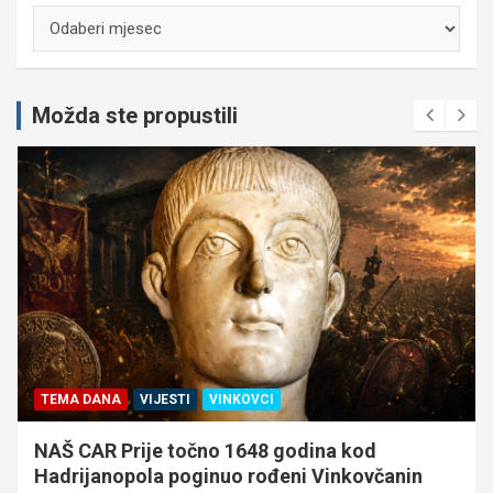
Arhiva
Možda ste propustili
TEMA DANA
VIJESTI
VINKOVCI
NAŠ CAR Prije točno 1648 godina kod
Hadrijanopola poginuo rođeni Vinkovčanin