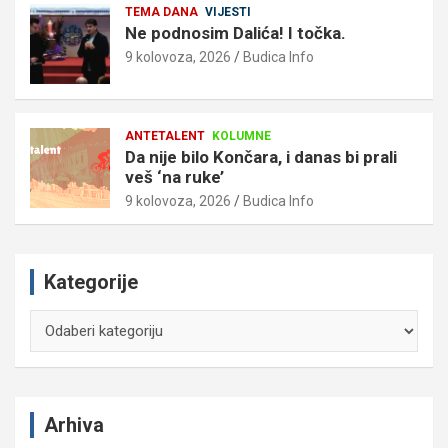
TEMA DANA
VIJESTI
Ne podnosim Dalića! I točka.
9 kolovoza, 2026
Budica Info
ANTETALENT
KOLUMNE
Da nije bilo Končara, i danas bi prali
veš ‘na ruke’
9 kolovoza, 2026
Budica Info
Kategorije
Kategorije
Arhiva