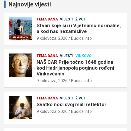
Najnovije vijesti
TEMA DANA
VIJESTI
ŽIVOT
Stvari koje su u Vijetnamu normalne,
a kod nas nezamislive
9 kolovoza, 2026
Budica Info
TEMA DANA
VIJESTI
VINKOVCI
NAŠ CAR Prije točno 1648 godina
kod Hadrijanopola poginuo rođeni
Vinkovčanin
9 kolovoza, 2026
Budica Info
TEMA DANA
VIJESTI
ŽIVOT
Svatko nosi svoj mali reflektor
9 kolovoza, 2026
Budica Info