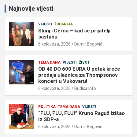
Najnovije vijesti
VIJESTI
ŽUPANIJA
Slunj i Cerna – kad se prijatelji
sastanu
6 kolovoza, 2026
Damir Begović
TEMA DANA
VIJESTI
ŽIVOT
OD 40 DO 600 EURA U petak kreće
prodaja ulaznica za Thompsonov
koncert u Vukovaru!
6 kolovoza, 2026
Budica Info
POLITIKA
TEMA DANA
VIJESTI
“FUJ, FUJ, FUJ!” Kruno Raguž izišao
iz SDP-a
6 kolovoza, 2026
Damir Begović