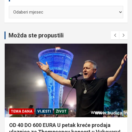
Arhiva
Možda ste propustili
TEMA DANA
VIJESTI
ŽIVOT
OD 40 DO 600 EURA U petak kreće prodaja
ulaznica za Thompsonov koncert u Vukovaru!