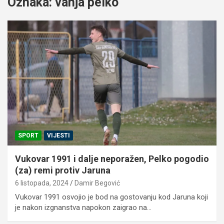
Oznaka:
vanja pelko
SPORT
VIJESTI
Vukovar 1991 i dalje neporažen, Pelko pogodio
(za) remi protiv Jaruna
6 listopada, 2024
Damir Begović
Vukovar 1991 osvojio je bod na gostovanju kod Jaruna koji
je nakon izgnanstva napokon zaigrao na…