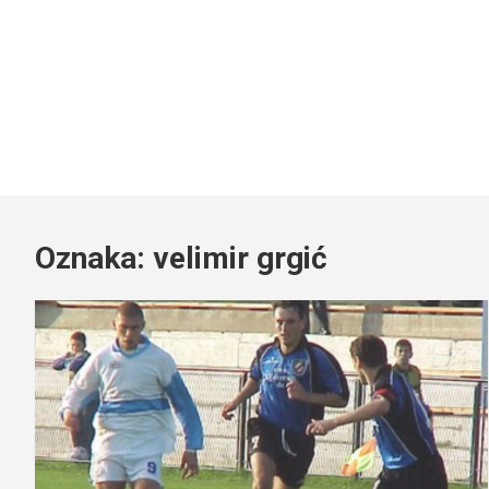
Oznaka:
velimir grgić