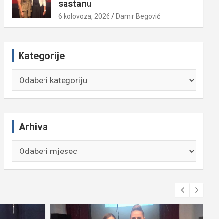
sastanu
6 kolovoza, 2026
Damir Begović
Kategorije
Kategorije
Arhiva
Arhiva