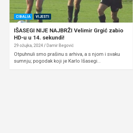
CIBALIA
VIJESTI
IŠASEGI NIJE NAJBRŽI Velimir Grgić zabio
HD-u u 14. sekundi!
29 ožujka, 2024
Damir Begović
Otpuhnuli smo prašinu s arhiva, a s njom i svaku
sumnju; pogodak koji je Karlo Išasegi…