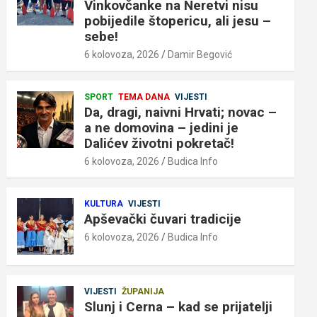
Vinkovčanke na Neretvi nisu
pobijedile štopericu, ali jesu –
sebe!
6 kolovoza, 2026
Damir Begović
SPORT
TEMA DANA
VIJESTI
Da, dragi, naivni Hrvati; novac –
a ne domovina – jedini je
Dalićev životni pokretač!
6 kolovoza, 2026
Budica Info
KULTURA
VIJESTI
Apševački čuvari tradicije
6 kolovoza, 2026
Budica Info
VIJESTI
ŽUPANIJA
Slunj i Cerna – kad se prijatelji