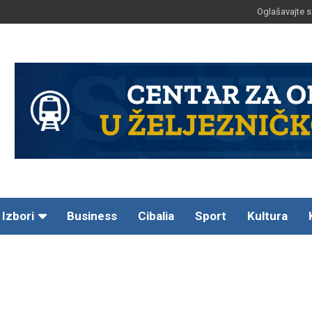
Oglašavajte s
Izbori
Business
Cibalia
Sport
Kultura