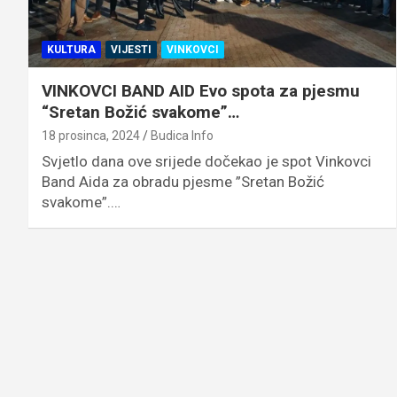
KULTURA
VIJESTI
VINKOVCI
VINKOVCI BAND AID Evo spota za pjesmu
“Sretan Božić svakome”…
18 prosinca, 2024
Budica Info
Svjetlo dana ove srijede dočekao je spot Vinkovci
Band Aida za obradu pjesme ”Sretan Božić
svakome”.…