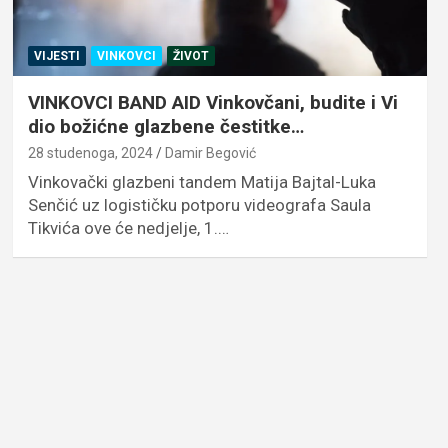
VIJESTI
VINKOVCI
ŽIVOT
VINKOVCI BAND AID Vinkovčani, budite i Vi
dio božićne glazbene čestitke…
28 studenoga, 2024
Damir Begović
Vinkovački glazbeni tandem Matija Bajtal-Luka
Senčić uz logističku potporu videografa Saula
Tikvića ove će nedjelje, 1.…