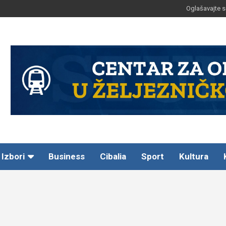
Oglašavajte s
Izbori
Business
Cibalia
Sport
Kultura