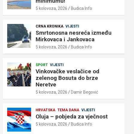
minimumu!
5 kolovoza, 2026
Budica Info
CRNA KRONIKA
VIJESTI
Smrtonosna nesreća između
Mirkovaca i Jankovaca
5 kolovoza, 2026
Budica Info
SPORT
VIJESTI
Vinkovačke veslačice od
zelenog Bosuta do brze
Neretve
5 kolovoza, 2026
Damir Begović
HRVATSKA
TEMA DANA
VIJESTI
Oluja – pobjeda za vječnost
5 kolovoza, 2026
Budica Info