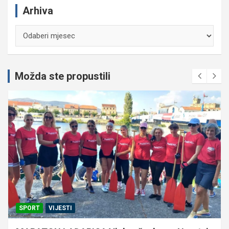
Arhiva
Arhiva
Možda ste propustili
SPORT
VIJESTI