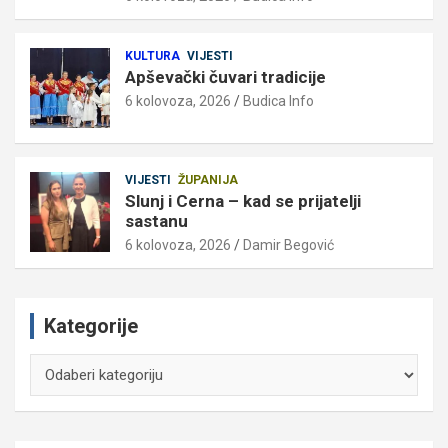
KULTURA
VIJESTI
Apševački čuvari tradicije
6 kolovoza, 2026
Budica Info
VIJESTI
ŽUPANIJA
Slunj i Cerna – kad se prijatelji
sastanu
6 kolovoza, 2026
Damir Begović
Kategorije
Kategorije