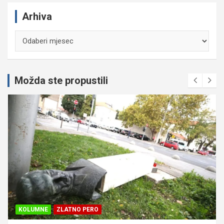
Arhiva
Arhiva
Možda ste propustili
KOLUMNE
ZLATNO PERO