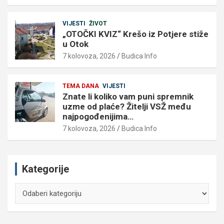
VIJESTI
ŽIVOT
„OTOČKI KVIZ“ Krešo iz Potjere stiže
u Otok
7 kolovoza, 2026
Budica Info
TEMA DANA
VIJESTI
Znate li koliko vam puni spremnik
uzme od plaće? Žitelji VSŽ među
najpogođenijima…
7 kolovoza, 2026
Budica Info
Kategorije
Kategorije