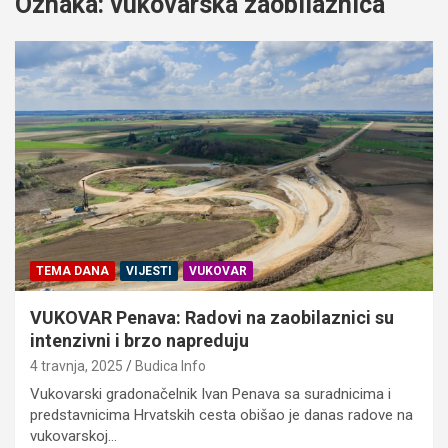
Oznaka:
vukovarska zaobilaznica
TEMA DANA
VIJESTI
VUKOVAR
VUKOVAR Penava: Radovi na zaobilaznici su
intenzivni i brzo napreduju
4 travnja, 2025
Budica Info
Vukovarski gradonačelnik Ivan Penava sa suradnicima i
predstavnicima Hrvatskih cesta obišao je danas radove na
vukovarskoj…