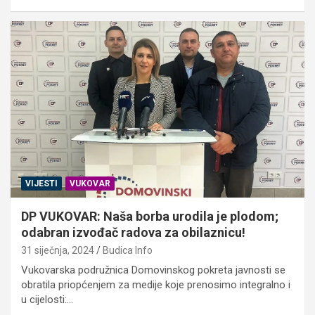
VIJESTI
VUKOVAR
DP VUKOVAR: Naša borba urodila je plodom;
odabran izvođač radova za obilaznicu!
31 siječnja, 2024
Budica Info
Vukovarska podružnica Domovinskog pokreta javnosti se
obratila priopćenjem za medije koje prenosimo integralno i
u cijelosti:…