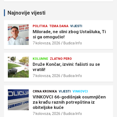
Najnovije vijesti
POLITIKA
TEMA DANA
VIJESTI
Milorade, ne slini zbog Ustašluka, Ti
si ga omogućio!
7 kolovoza, 2026
Budica Info
KOLUMNE
ZLATNO PERO
Druže Končar, izvini: fašisti su se
vratili!
7 kolovoza, 2026
Budica Info
CRNA KRONIKA
VIJESTI
VINKOVCI
VINKOVCI 66-godišnjak osumnjičen
za krađu raznih potrepština iz
obiteljske kuće
7 kolovoza, 2026
Budica Info