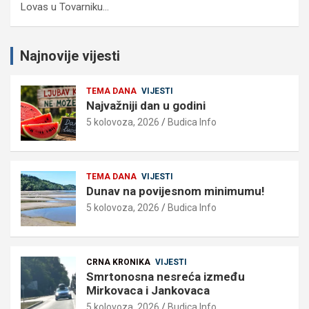
Lovas u Tovarniku…
Najnovije vijesti
TEMA DANA
VIJESTI
Najvažniji dan u godini
5 kolovoza, 2026
Budica Info
TEMA DANA
VIJESTI
Dunav na povijesnom minimumu!
5 kolovoza, 2026
Budica Info
CRNA KRONIKA
VIJESTI
Smrtonosna nesreća između
Mirkovaca i Jankovaca
5 kolovoza, 2026
Budica Info