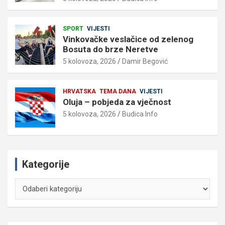
SPORT
VIJESTI
Vinkovačke veslačice od zelenog
Bosuta do brze Neretve
5 kolovoza, 2026
Damir Begović
HRVATSKA
TEMA DANA
VIJESTI
Oluja – pobjeda za vječnost
5 kolovoza, 2026
Budica Info
Kategorije
Kategorije