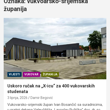
Oznaka:
vukvoarsko-srijemska
županija
VIJESTI
VUKOVAR
ŽUPANIJA
Uskoro ručak na „X-icu“ za 400 vukovarskih
studenata
3 lipnja, 2026
Damir Begović
Vukovarsko-srijemski župan Ivan Bosančić sa suradnicima,
u pratnji dekana Veleučilišta „Lavoslav Ružička“ doc. dr. sc.