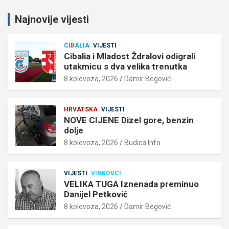
Najnovije vijesti
CIBALIA
VIJESTI
Cibalia i Mladost Ždralovi odigrali
utakmicu s dva velika trenutka
8 kolovoza, 2026
Damir Begović
HRVATSKA
VIJESTI
NOVE CIJENE Dizel gore, benzin
dolje
8 kolovoza, 2026
Budica Info
VIJESTI
VINKOVCI
VELIKA TUGA Iznenada preminuo
Danijel Petković
8 kolovoza, 2026
Damir Begović