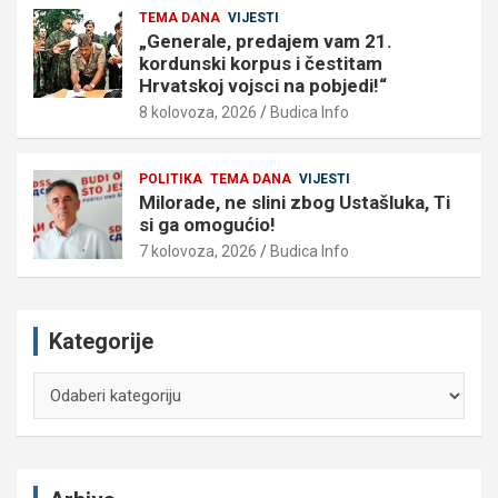
TEMA DANA
VIJESTI
„Generale, predajem vam 21.
kordunski korpus i čestitam
Hrvatskoj vojsci na pobjedi!“
8 kolovoza, 2026
Budica Info
POLITIKA
TEMA DANA
VIJESTI
Milorade, ne slini zbog Ustašluka, Ti
si ga omogućio!
7 kolovoza, 2026
Budica Info
Kategorije
Kategorije