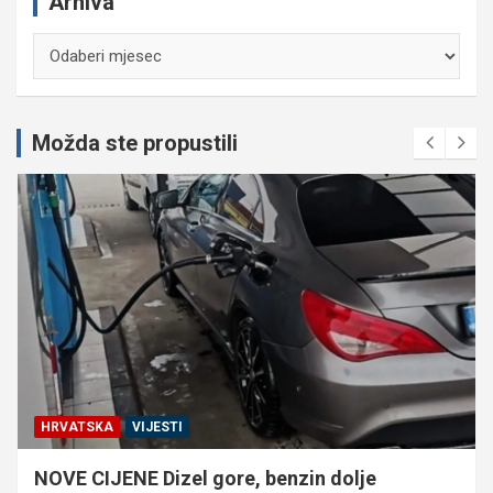
Arhiva
Arhiva
Možda ste propustili
HRVATSKA
VIJESTI
NOVE CIJENE Dizel gore, benzin dolje