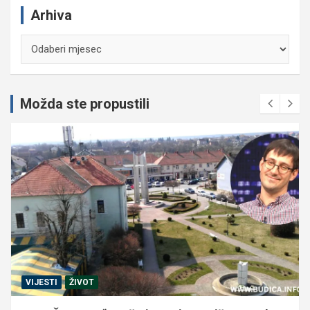
Arhiva
Arhiva
Možda ste propustili
VIJESTI
ŽIVOT