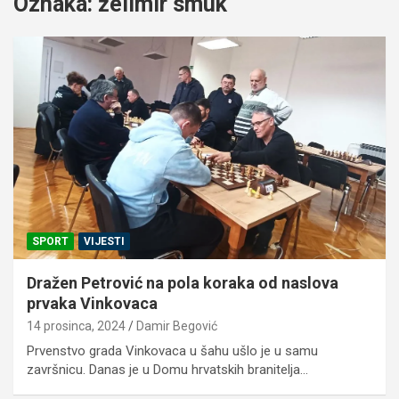
Oznaka:
želimir smuk
SPORT
VIJESTI
Dražen Petrović na pola koraka od naslova
prvaka Vinkovaca
14 prosinca, 2024
Damir Begović
Prvenstvo grada Vinkovaca u šahu ušlo je u samu
završnicu. Danas je u Domu hrvatskih branitelja…