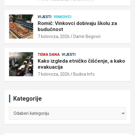
VIJESTI
VINKOVCI
Romić: Vinkovci dobivaju školu za
budućnost
7 kolovoza, 2026
Damir Begović
TEMA DANA
VIJESTI
Kako izgleda etničko čišćenje, a kako
evakuacija
7 kolovoza, 2026
Budica Info
Kategorije
Kategorije