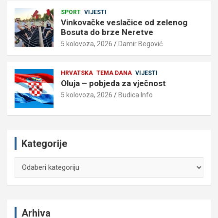
SPORT
VIJESTI
Vinkovačke veslačice od zelenog
Bosuta do brze Neretve
5 kolovoza, 2026
Damir Begović
HRVATSKA
TEMA DANA
VIJESTI
Oluja – pobjeda za vječnost
5 kolovoza, 2026
Budica Info
Kategorije
Kategorije
Arhiva