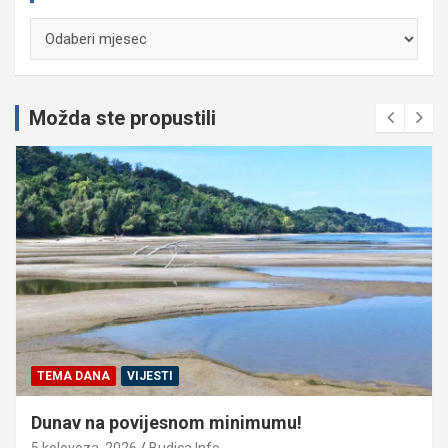
Arhiva
Možda ste propustili
TEMA DANA
VIJESTI
Dunav na povijesnom minimumu!
5 kolovoza, 2026
Budica Info