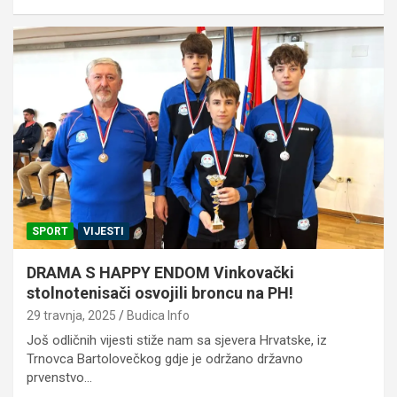
SPORT
VIJESTI
DRAMA S HAPPY ENDOM Vinkovački
stolnotenisači osvojili broncu na PH!
29 travnja, 2025
Budica Info
Još odličnih vijesti stiže nam sa sjevera Hrvatske, iz
Trnovca Bartolovečkog gdje je održano državno
prvenstvo…