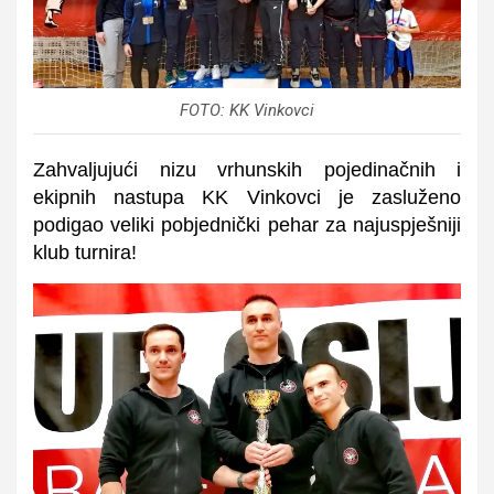
FOTO: KK Vinkovci
Zahvaljujući nizu vrhunskih pojedinačnih i
ekipnih nastupa KK Vinkovci je zasluženo
podigao
veliki pobjednički pehar za najuspješniji
klub turnira!