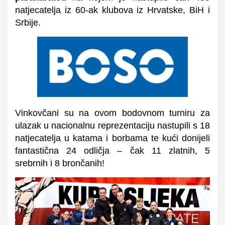
natjecatelja iz 60-ak klubova iz Hrvatske, BiH i
Srbije.
Vinkovčani su na ovom bodovnom turniru za
ulazak u nacionalnu reprezentaciju nastupili s 18
natjecatelja u katama i borbama te kući donijeli
fantastična 24 odličja – čak 11 zlatnih, 5
srebrnih i 8 brončanih!