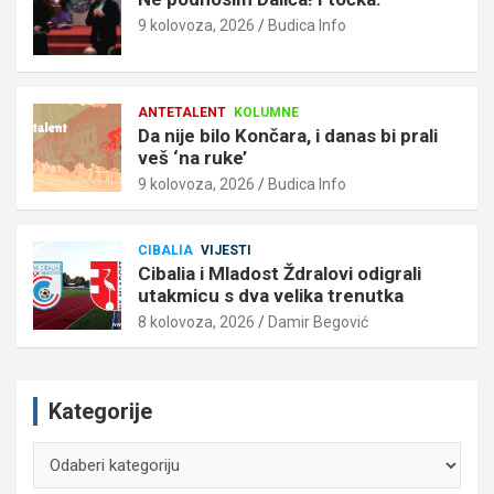
9 kolovoza, 2026
Budica Info
ANTETALENT
KOLUMNE
Da nije bilo Končara, i danas bi prali
veš ‘na ruke’
9 kolovoza, 2026
Budica Info
CIBALIA
VIJESTI
Cibalia i Mladost Ždralovi odigrali
utakmicu s dva velika trenutka
8 kolovoza, 2026
Damir Begović
Kategorije
Kategorije