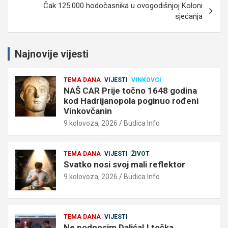
Čak 125.000 hodočasnika u ovogodišnjoj Koloni
sjećanja
Najnovije vijesti
TEMA DANA
VIJESTI
VINKOVCI
NAŠ CAR Prije točno 1648 godina
kod Hadrijanopola poginuo rođeni
Vinkovčanin
9 kolovoza, 2026
Budica Info
TEMA DANA
VIJESTI
ŽIVOT
Svatko nosi svoj mali reflektor
9 kolovoza, 2026
Budica Info
TEMA DANA
VIJESTI
Ne podnosim Dalića! I točka.