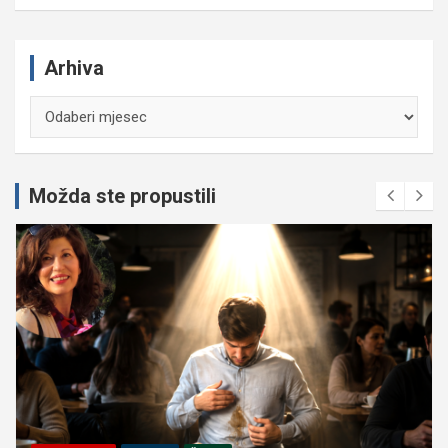
Arhiva
Arhiva
Možda ste propustili