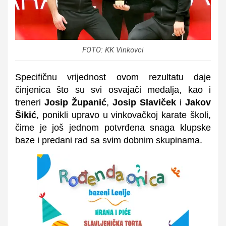
FOTO: KK Vinkovci
Specifičnu vrijednost ovom rezultatu daje
činjenica što su svi osvajači medalja, kao i
treneri
Josip Županić
,
Josip Slaviček
i
Jakov
Šikić
, ponikli upravo u vinkovačkoj karate školi,
čime je još jednom potvrđena snaga klupske
baze i predani rad sa svim dobnim skupinama.