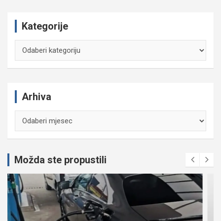
Kategorije
Kategorije
Arhiva
Arhiva
Možda ste propustili