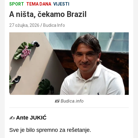
SPORT
TEMA DANA
VIJESTI
A ništa, čekamo Brazil
27 ožujka, 2026
Budica Info
📸 Budica.info
Ante JUKIĆ
✍️
Sve je bilo spremno za rešetanje.