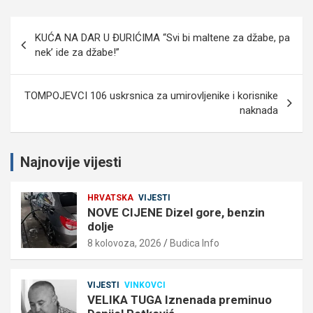
Navigacija
KUĆA NA DAR U ĐURIĆIMA “Svi bi maltene za džabe, pa
objava
nek’ ide za džabe!”
TOMPOJEVCI 106 uskrsnica za umirovljenike i korisnike
naknada
Najnovije vijesti
HRVATSKA
VIJESTI
NOVE CIJENE Dizel gore, benzin
dolje
8 kolovoza, 2026
Budica Info
VIJESTI
VINKOVCI
VELIKA TUGA Iznenada preminuo