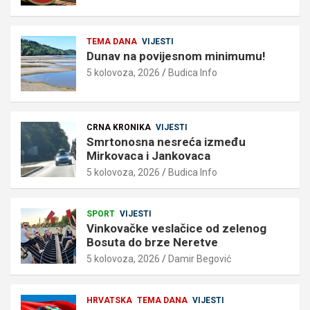
TEMA DANA
VIJESTI
Dunav na povijesnom minimumu!
5 kolovoza, 2026
Budica Info
CRNA KRONIKA
VIJESTI
Smrtonosna nesreća između
Mirkovaca i Jankovaca
5 kolovoza, 2026
Budica Info
SPORT
VIJESTI
Vinkovačke veslačice od zelenog
Bosuta do brze Neretve
5 kolovoza, 2026
Damir Begović
HRVATSKA
TEMA DANA
VIJESTI