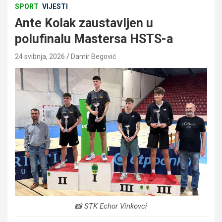
SPORT
VIJESTI
Ante Kolak zaustavljen u
polufinalu Mastersa HSTS-a
24 svibnja, 2026
Damir Begović
📸 STK Echor Vinkovci