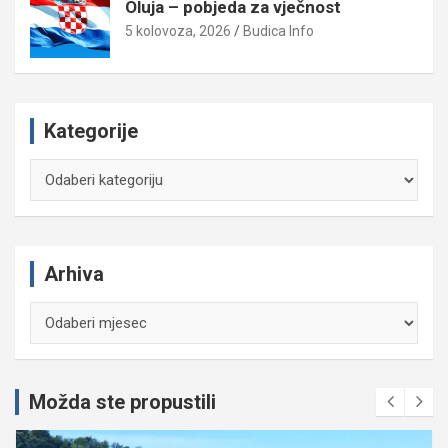
Oluja – pobjeda za vječnost
5 kolovoza, 2026
Budica Info
Kategorije
Kategorije
Arhiva
Arhiva
Možda ste propustili