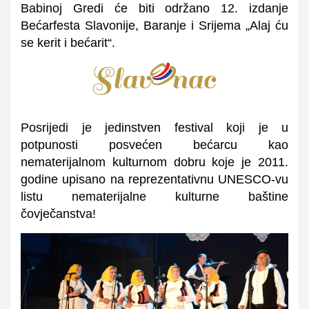
Babinoj Gredi će biti održano 12. izdanje
Bećarfesta Slavonije, Baranje i Srijema „Alaj ću
se kerit i bećarit“.
Posrijedi je jedinstven festival koji je u
potpunosti posvećen bećarcu kao
nematerijalnom kulturnom dobru koje je 2011.
godine upisano na reprezentativnu UNESCO-vu
listu nematerijalne kulturne baštine
čovječanstva!