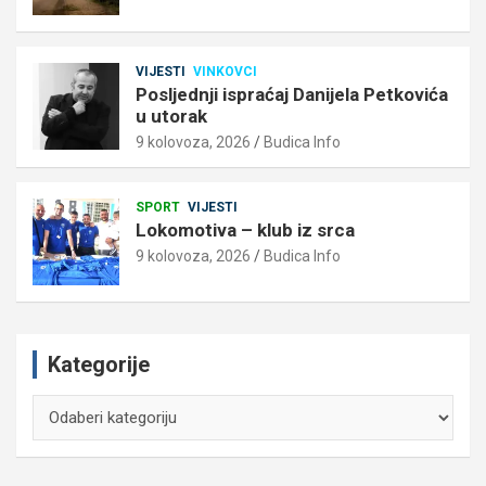
VIJESTI
VINKOVCI
Posljednji ispraćaj Danijela Petkovića
u utorak
9 kolovoza, 2026
Budica Info
SPORT
VIJESTI
Lokomotiva – klub iz srca
9 kolovoza, 2026
Budica Info
Kategorije
Kategorije