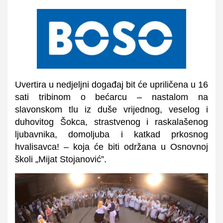
Uvertira u nedjeljni događaj bit će upriličena u 16
sati tribinom o bećarcu – nastalom na
slavonskom tlu iz duše vrijednog, veselog i
duhovitog Šokca, strastvenog i raskalašenog
ljubavnika, domoljuba i katkad prkosnog
hvalisavca! – koja će biti održana u Osnovnoj
školi „Mijat Stojanović”.