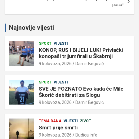
pasa!
Najnovije vijesti
SPORT
VIJESTI
KONOP, RUS I BIJELI LUK! Privlački
konopaši trijumfirali u Škabrnji
9 kolovoza, 2026
Damir Begović
SPORT
VIJESTI
SVE JE POZNATO Evo kada će Mile
Škorić debitirati za Slogu
9 kolovoza, 2026
Damir Begović
TEMA DANA
VIJESTI
ŽIVOT
Smrt prije smrti
9 kolovoza, 2026
Budica Info