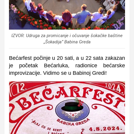
IZVOR: Udruga za promicanje i očuvanje šokačke baštine
„Šokadija” Babina Greda
Bećarfest počinje u 20 sati, a u 22 sata zakazan
je početak Bećarluka, radionice bećarske
improvizacije. Vidimo se u Babinoj Gredi!