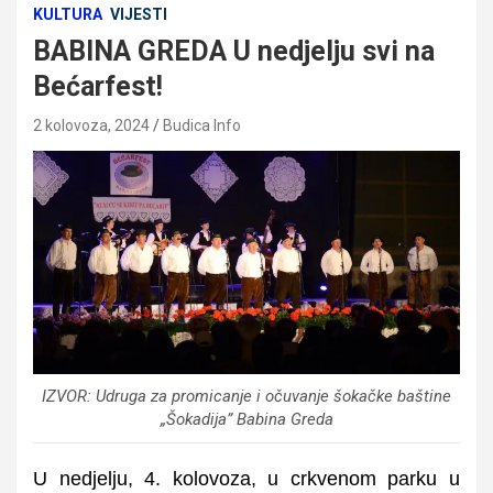
KULTURA
VIJESTI
BABINA GREDA U nedjelju svi na
Bećarfest!
2 kolovoza, 2024
Budica Info
IZVOR: Udruga za promicanje i očuvanje šokačke baštine
„Šokadija” Babina Greda
U nedjelju, 4. kolovoza, u crkvenom parku u