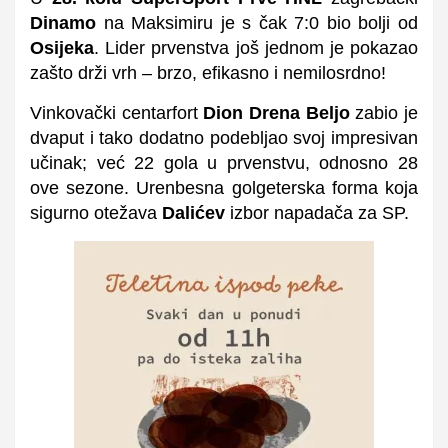
Dinamo
na Maksimiru je s čak 7:0 bio bolji od
Osijeka
. Lider prvenstva još jednom je pokazao
zašto drži vrh – brzo, efikasno i nemilosrdno!
Vinkovački centarfort
Dion Drena Beljo
zabio je
dvaput i tako dodatno podebljao svoj impresivan
učinak; već 22 gola u prvenstvu, odnosno 28
ove sezone. Urenbesna golgeterska forma koja
sigurno otežava
Dalićev
izbor napadača za SP.