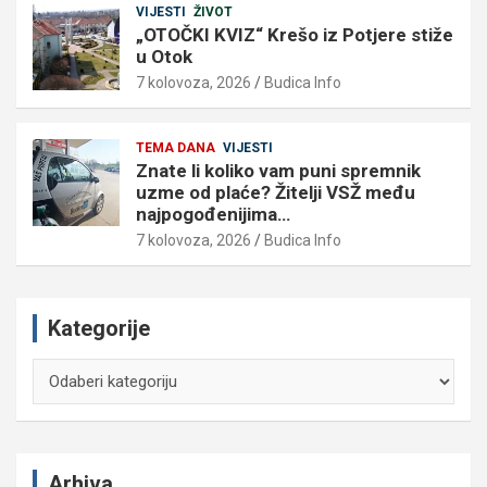
VIJESTI
ŽIVOT
„OTOČKI KVIZ“ Krešo iz Potjere stiže
u Otok
7 kolovoza, 2026
Budica Info
TEMA DANA
VIJESTI
Znate li koliko vam puni spremnik
uzme od plaće? Žitelji VSŽ među
najpogođenijima…
7 kolovoza, 2026
Budica Info
Kategorije
Kategorije
Arhiva