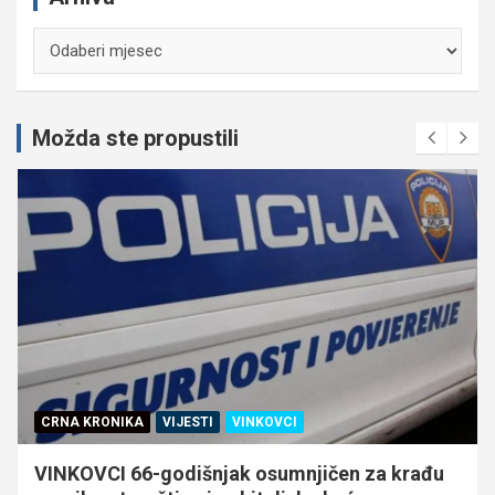
Arhiva
Možda ste propustili
CRNA KRONIKA
VIJESTI
VINKOVCI
VINKOVCI 66-godišnjak osumnjičen za krađu