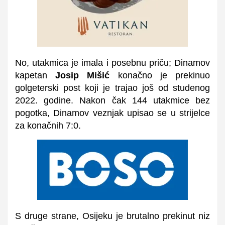
No, utakmica je imala i posebnu priču; Dinamov
kapetan
Josip Mišić
konačno je prekinuo
golgeterski post koji je trajao još od studenog
2022. godine. Nakon čak 144 utakmice bez
pogotka, Dinamov veznjak upisao se u strijelce
za konačnih 7:0.
S druge strane, Osijeku je brutalno prekinut niz