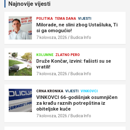
Najnovije vijesti
POLITIKA
TEMA DANA
VIJESTI
Milorade, ne slini zbog Ustašluka, Ti
si ga omogućio!
7 kolovoza, 2026
Budica Info
KOLUMNE
ZLATNO PERO
Druže Končar, izvini: fašisti su se
vratili!
7 kolovoza, 2026
Budica Info
CRNA KRONIKA
VIJESTI
VINKOVCI
VINKOVCI 66-godišnjak osumnjičen
za krađu raznih potrepština iz
obiteljske kuće
7 kolovoza, 2026
Budica Info