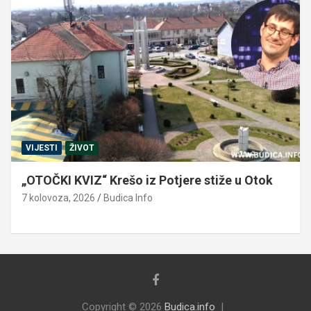
VIJESTI
ŽIVOT
„OTOČKI KVIZ“ Krešo iz Potjere stiže u Otok
7 kolovoza, 2026
Budica Info
Copyright © 2026
Budica.info