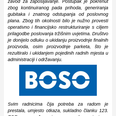
zavod za zapošljavanje. Postupak je pokrenut
zbog kontinuiranog pada prihoda, generiranja
gubitaka i znatnog odstupanja od poslovnog
plana. Zbog tih okolnosti bilo je nužno provesti
operativno i financijsko restrukturiranje s ciljem
prilagodbe poslovanja tržišnim uvjetima. Društvo
je donijelo odluku o ukidanju proizvodnje finalnih
proizvoda, osim proizvodnje parketa, što je
rezultiralo i ukidanjem pojedinih radnih mjesta u
administraciji i održavanju.
Svim radnicima čija potreba za radom je
prestala, umjesto otkaza, sukladno članku 123.