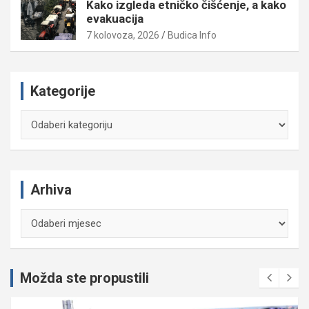
Kako izgleda etničko čišćenje, a kako
evakuacija
7 kolovoza, 2026
Budica Info
Kategorije
Kategorije
Arhiva
Arhiva
Možda ste propustili