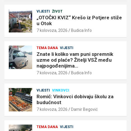
VIJESTI
ŽIVOT
„OTOČKI KVIZ“ Krešo iz Potjere stiže
u Otok
7 kolovoza, 2026
Budica Info
TEMA DANA
VIJESTI
Znate li koliko vam puni spremnik
uzme od plaće? Žitelji VSŽ među
najpogođenijima…
7 kolovoza, 2026
Budica Info
VIJESTI
VINKOVCI
Romić: Vinkovci dobivaju školu za
budućnost
7 kolovoza, 2026
Damir Begović
TEMA DANA
VIJESTI