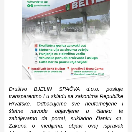
Društvo BJELIN SPAČVA d.o.o. posluje
transparentno i u skladu sa zakonima Republike
Hrvatske. Odbacujemo sve neutemeljene i
štetne navode objavljene u članku te
zahtijevamo da portal, sukladno članku 41.
Zakona o medijima, objavi ovaj ispravak