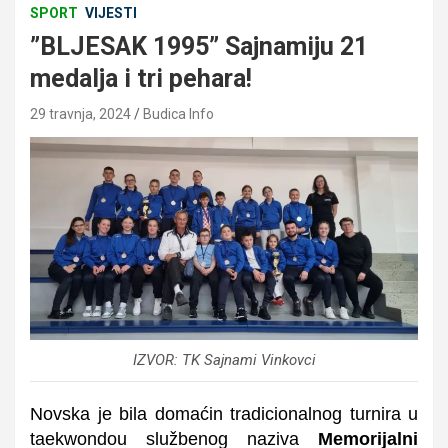
SPORT
VIJESTI
”BLJESAK 1995” Sajnamiju 21
medalja i tri pehara!
29 travnja, 2024
Budica Info
IZVOR: TK Sajnami Vinkovci
Novska je bila domaćin tradicionalnog turnira u
taekwondo
u službenog naziva
Memorijalni