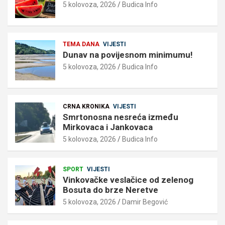
5 kolovoza, 2026
Budica Info
TEMA DANA
VIJESTI
Dunav na povijesnom minimumu!
5 kolovoza, 2026
Budica Info
CRNA KRONIKA
VIJESTI
Smrtonosna nesreća između
Mirkovaca i Jankovaca
5 kolovoza, 2026
Budica Info
SPORT
VIJESTI
Vinkovačke veslačice od zelenog
Bosuta do brze Neretve
5 kolovoza, 2026
Damir Begović