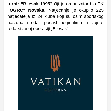
turnir ”Bljesak 1995”
čiji je organizator bio
TK
„OGRC“ Novska
.
Natjecanje je okupilo
225
natjecatelja iz 24 kluba koji su osim sportskog
nastupa i odali počast poginulima u vojno-
redarstvenoj operaciji „Bljesak“.