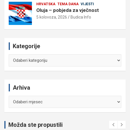
HRVATSKA
TEMA DANA
VIJESTI
Oluja – pobjeda za vječnost
5 kolovoza, 2026
Budica Info
Kategorije
Kategorije
Arhiva
Arhiva
Možda ste propustili