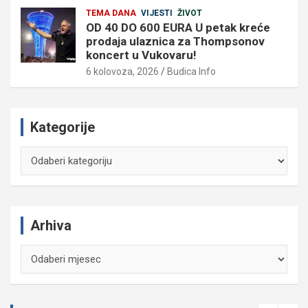
TEMA DANA
VIJESTI
ŽIVOT
OD 40 DO 600 EURA U petak kreće
prodaja ulaznica za Thompsonov
koncert u Vukovaru!
6 kolovoza, 2026
Budica Info
Kategorije
Kategorije
Arhiva
Arhiva