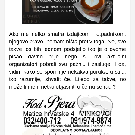
Ako me netko smatra izdajicom i otpadnikom,
njegovo pravo, nemam ništa protiv toga. No, sve
takve još bih jednom podsjetio tko je o ovome
pisao davno prije nego su ovi aktualni
organizatori pobrali svu pažnju i zasluge. I da,
vidim kako se spominje nekakva poruka, u stilu:
tko razumije, shvatit će. Lijepo za takve, no
može li meni netko objasniti o čemu se radi?