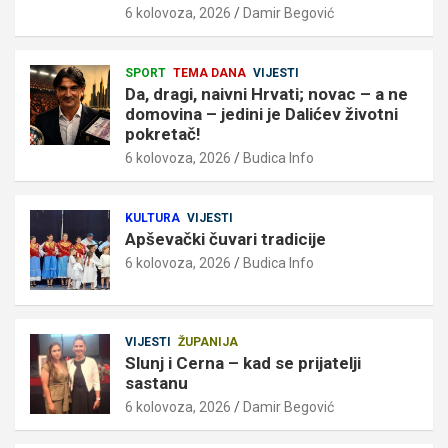
6 kolovoza, 2026
Damir Begović
SPORT
TEMA DANA
VIJESTI
Da, dragi, naivni Hrvati; novac – a ne
domovina – jedini je Dalićev životni
pokretač!
6 kolovoza, 2026
Budica Info
KULTURA
VIJESTI
Apševački čuvari tradicije
6 kolovoza, 2026
Budica Info
VIJESTI
ŽUPANIJA
Slunj i Cerna – kad se prijatelji
sastanu
6 kolovoza, 2026
Damir Begović