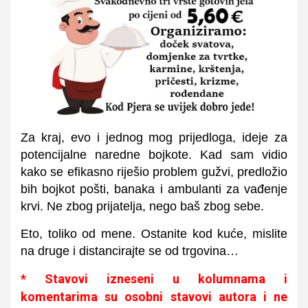
Za kraj, evo i jednog mog prijedloga, ideje za
potencijalne naredne bojkote. Kad sam vidio
kako se efikasno riješio problem gužvi, predložio
bih bojkot pošti, banaka i ambulanti za vađenje
krvi. Ne zbog prijatelja, nego baš zbog sebe.
Eto, toliko od mene. Ostanite kod kuće, mislite
na druge i distancirajte se od trgovina…
* Stavovi izneseni u kolumnama i
komentarima su osobni stavovi autora i ne