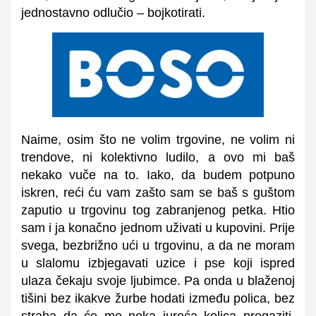
jednostavno odlučio – bojkotirati.
Naime, osim što ne volim trgovine, ne volim ni
trendove, ni kolektivno ludilo, a ovo mi baš
nekako vuče na to. Iako, da budem potpuno
iskren, reći ću vam zašto sam se baš s guštom
zaputio u trgovinu tog zabranjenog petka. Htio
sam i ja konačno jednom uživati u kupovini. Prije
svega, bezbrižno ući u trgovinu, a da ne moram
u slalomu izbjegavati uzice i pse koji ispred
ulaza čekaju svoje ljubimce. Pa onda u blaženoj
tišini bez ikakve žurbe hodati između polica, bez