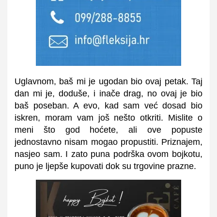
Uglavnom, baš mi je ugodan bio ovaj petak. Taj
dan mi je, doduše, i inače drag, no ovaj je bio
baš poseban. A evo, kad sam već dosad bio
iskren, moram vam još nešto otkriti. Mislite o
meni što god hoćete, ali ove popuste
jednostavno nisam mogao propustiti. Priznajem,
nasjeo sam. I zato puna podrška ovom bojkotu,
puno je ljepše kupovati dok su trgovine prazne.