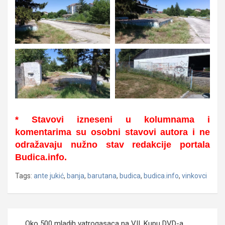
* Stavovi izneseni u kolumnama i
komentarima su osobni stavovi autora i ne
odražavaju nužno stav redakcije portala
Budica.info.
Tags:
ante jukić
,
banja
,
barutana
,
budica
,
budica.info
,
vinkovci
Navigacija
Oko 500 mladih vatrogasaca na VII. Kupu DVD-a