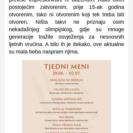
postojećim zatvorenim, prije 15-ak godina
otvorenim, tako ni otvorenim koji tek treba biti
otvoren. Ništa takvi ne priznaju osim
nekadašnjeg olimpijskog, gdje su mnoge
generacije tražile osvježenja za nesnosnih
ljetnih vrućina. A bilo ih je itekako, ove aktualne
su mala beba naspram njima.