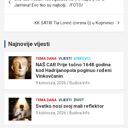
objava
Jarmina! Evo tko su najbolji… /FOTO/
KK SATIR Tia Lovrić izvrsna (i) u Koprivnici
Najnovije vijesti
TEMA DANA
VIJESTI
VINKOVCI
NAŠ CAR Prije točno 1648 godina
kod Hadrijanopola poginuo rođeni
Vinkovčanin
9 kolovoza, 2026
Budica Info
TEMA DANA
VIJESTI
ŽIVOT
Svatko nosi svoj mali reflektor
9 kolovoza, 2026
Budica Info