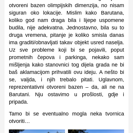
otvoreni bazen olimpijskih dimenzija, no nisam
siguran oko lokacije. Mislim kako Barutana,
koliko god nam draga bila i lijepe uspomene
budila, nije adekvatna. Jednostavno, bila su to
druga vremena, pitanje je koliko smisla danas
ima graditi/obnavljati takav objekt usred naselja.
Uz sve probleme koji bi se pojavili, poput
prometnih čepova i parkinga, nekako sam
mišljenja kako stanovnici tog dijela grada ne bi
baš aklamacijom prihvatili ovu ideju. A nešto bi
se, valjda, i njih trebalo pitati. Uglavnom,
reprezentativni otvoreni bazen – da, ali ne na
Barutani. Nju ostavimo u prošlosti, gdje i
pripada.
Tamo bi se eventualno mogla neka tvornica
otvoriti…