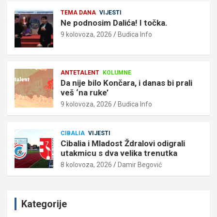
TEMA DANA
VIJESTI
Ne podnosim Dalića! I točka.
9 kolovoza, 2026
Budica Info
ANTETALENT
KOLUMNE
Da nije bilo Končara, i danas bi prali
veš ‘na ruke’
9 kolovoza, 2026
Budica Info
CIBALIA
VIJESTI
Cibalia i Mladost Ždralovi odigrali
utakmicu s dva velika trenutka
8 kolovoza, 2026
Damir Begović
Kategorije