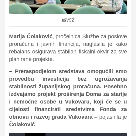
📸VSŽ
Marija Čolaković
, pročelnica Službe za poslove
proračuna i javnih financija, naglasila je kako
rebalans osigurava stabilan fiskalni okvir za sve
planirane projekte.
– Preraspodjelom sredstava omogućili smo
provedbu investicija bez ugrožavanja
stabilnosti županijskog proračuna. Posebno
izdvajamo projekt proširenja Doma za starije
i nemoćne osobe u Vukovaru, koji će se u
cijelosti financirati sredstvima Fonda za
obnovu i razvoj grada Vukovara
– pojasnila je
Čolaković
.