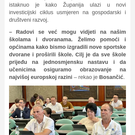
istaknuo je kako Županija ulazi u novi
investicijski ciklus usmjeren na gospodarski i
društveni razvoj.
– Radovi se već mogu vidjeti na našim
školama i dvoranama. Želimo pomoći i
općinama kako bismo izgradili nove sportske
dvorane i proširili škole. Cilj je da sve škole
prijeđu na jednosmjensku nastavu i da
učenicima osiguramo obrazovanje na
najvišoj europskoj razini
– rekao je
Bosančić
.