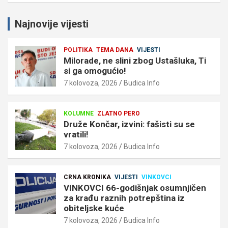
Najnovije vijesti
POLITIKA
TEMA DANA
VIJESTI
Milorade, ne slini zbog Ustašluka, Ti
si ga omogućio!
7 kolovoza, 2026
Budica Info
KOLUMNE
ZLATNO PERO
Druže Končar, izvini: fašisti su se
vratili!
7 kolovoza, 2026
Budica Info
CRNA KRONIKA
VIJESTI
VINKOVCI
VINKOVCI 66-godišnjak osumnjičen
za krađu raznih potrepština iz
obiteljske kuće
7 kolovoza, 2026
Budica Info