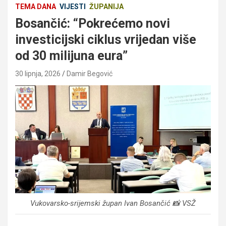
TEMA DANA
VIJESTI
ŽUPANIJA
Bosančić: “Pokrećemo novi
investicijski ciklus vrijedan više
od 30 milijuna eura”
30 lipnja, 2026
Damir Begović
Vukovarsko-srijemski župan Ivan Bosančić 📸 VSŽ