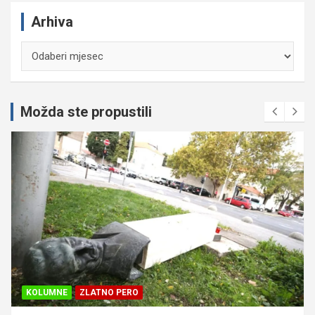
Arhiva
Arhiva
Možda ste propustili
KOLUMNE
ZLATNO PERO