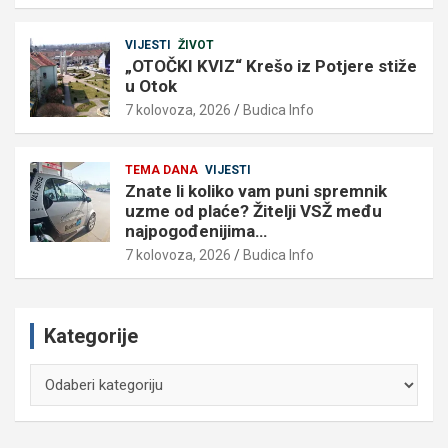
VIJESTI
ŽIVOT
„OTOČKI KVIZ“ Krešo iz Potjere stiže
u Otok
7 kolovoza, 2026
Budica Info
TEMA DANA
VIJESTI
Znate li koliko vam puni spremnik
uzme od plaće? Žitelji VSŽ među
najpogođenijima…
7 kolovoza, 2026
Budica Info
Kategorije
Kategorije